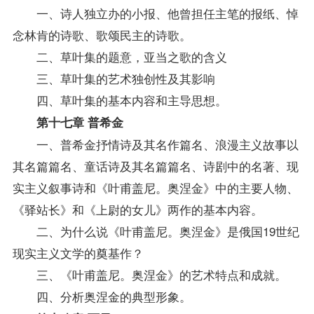
一、诗人独立办的小报、他曾担任主笔的报纸、悼
念林肯的诗歌、歌颂民主的诗歌。
二、草叶集的题意，亚当之歌的含义
三、草叶集的艺术独创性及其影响
四、草叶集的基本内容和主导思想。
第十七章 普希金
一、普希金抒情诗及其名作篇名、浪漫主义故事以
其名篇篇名、童话诗及其名篇篇名、诗剧中的名著、现
实主义叙事诗和《叶甫盖尼。奥涅金》中的主要人物、
《驿站长》和《上尉的女儿》两作的基本内容。
二、为什么说《叶甫盖尼。奥涅金》是俄国19世纪
现实主义文学的奠基作？
三、《叶甫盖尼。奥涅金》的艺术特点和成就。
四、分析奥涅金的典型形象。