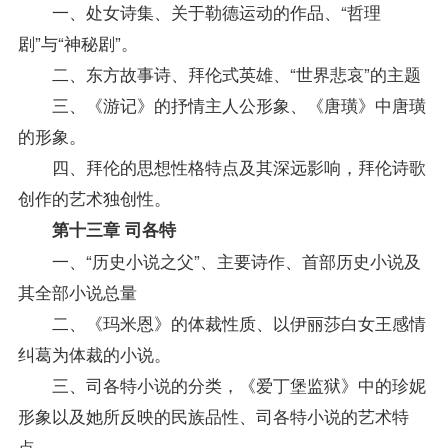
一、处女诗集、关于勒德运动的作品、“哲理
剧”与“神秘剧”。
二、东方故事诗、拜伦式英雄、“世界悲哀”的主题
三、《游记》的抒情主人公形象、《唐璜》中唐璜
的形象。
四、拜伦的思想性格特点及其深远影响，拜伦诗歌
创作的艺术独创性。
第十三章 司各特
一、“历史小说之父”、主要诗作、首部历史小说及
其全部小说总量
二、《玛米恩》的体裁性质、以伊丽莎白女王感情
纠葛为体裁的小说。
三、司各特小说的分类，《爱丁堡监狱》中的珍妮
形象以及她所反映的民族品性、司各特小说的艺术特
点。