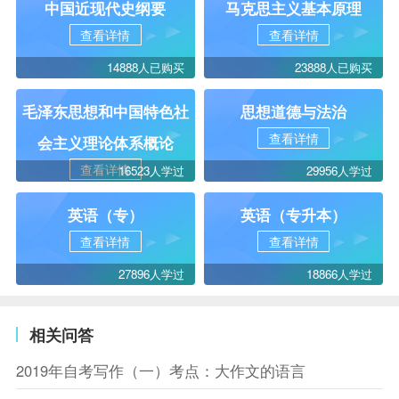
中国近现代史纲要
马克思主义基本原理
查看详情
查看详情
14888人已购买
23888人已购买
毛泽东思想和中国特色社
思想道德与法治
查看详情
会主义理论体系概论
查看详情
16523人学过
29956人学过
英语（专）
英语（专升本）
查看详情
查看详情
27896人学过
18866人学过
相关问答
2019年自考写作（一）考点：大作文的语言