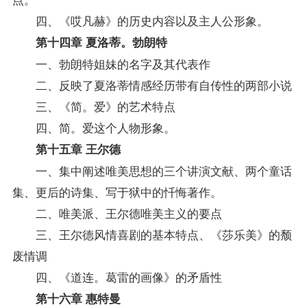
四、《哎凡赫》的历史内容以及主人公形象。
第十四章 夏洛蒂。勃朗特
一、勃朗特姐妹的名字及其代表作
二、反映了夏洛蒂情感经历带有自传性的两部小说
三、《简。爱》的艺术特点
四、简。爱这个人物形象。
第十五章 王尔德
一、集中阐述唯美思想的三个讲演文献、两个童话
集、更后的诗集、写于狱中的忏悔著作。
二、唯美派、王尔德唯美主义的要点
三、王尔德风情喜剧的基本特点、《莎乐美》的颓
废情调
四、《道连。葛雷的画像》的矛盾性
第十六章 惠特曼