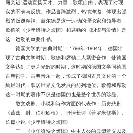
飚突进”运动宣扬天才、力量，歌颂自由，表现了对现
实的不满与反抗。作品言辞激烈，热情洋溢，体现出强
烈的叛逆精神。赫尔德是这一运动的理论家和领导者，
歌德的《少年维特之烦恼》和席勒的《阴谋与爱情》是
这一运动的重要作品。
德国文学的“古典时期”：1796年-1804年，德国出
现了古典文学时期，歌德和席勒二人紧密合作，使德国
文学达到了更为光辉的时期，这时期的德国文学同德国
古典哲学、古典音乐一起，形成了德国古典文化的一个
灿烂时代，跃居世界文化发展的前列地位。歌德和席勒
这一时期的著作不仅是德国的也是整个世界的珍品。
散文戏剧、小说和诗作方面的代表作：历史悲剧
《葛兹。封。伯利欣根》、抒情长诗《普罗米修斯》、
长篇小说《少年维特之烦恼》
二、《少年维特之烦恼》中主人公的典型意义以及