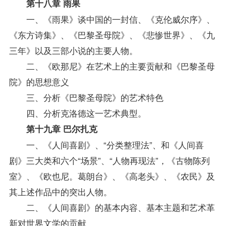
第十八章 雨果
一、《雨果》谈中国的一封信、《克伦威尔序》、
《东方诗集》、《巴黎圣母院》、《悲惨世界》、《九
三年》以及三部小说的主要人物。
二、《欧那尼》在艺术上的主要贡献和《巴黎圣母
院》的思想意义
三、分析《巴黎圣母院》的艺术特色
四、分析克洛德这一艺术典型。
第十九章 巴尔扎克
一、《人间喜剧》、“分类整理法”、和《人间喜
剧》三大类和六个“场景”、“人物再现法”，《古物陈列
室》、《欧也尼。葛朗台》、《高老头》、《农民》及
其上述作品中的突出人物。
二、《人间喜剧》的基本内容、基本主题和艺术革
新对世界文学的贡献