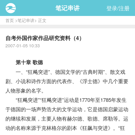
笔记串讲
登录/注册
首页
>
笔记串讲
> 正文
自考外国作家作品研究资料（4）
2007-01-05 10:33
第十章 歌德
一、“狂飚突进”、德国文学的“古典时期”、散文戏
剧、小说和诗作方面的代表作、《浮士德》中几个重要
人物形象的名字。
“狂飚突进”“狂飚突进”运动是1770年至1785年发生
于德国的一场声势浩大的文学运动，它是德国启蒙运动
的继续和发展，主要人物有赫尔德、歌德、席勒等。运
动的名称来源于克林格尔的剧本《狂飙与突进》。“狂