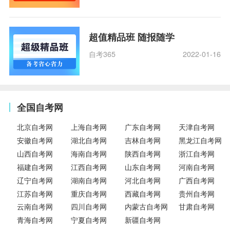
超值精品班 随报随学
自考365
2022-01-16
全国自考网
北京自考网
上海自考网
广东自考网
天津自考网
安徽自考网
湖北自考网
吉林自考网
黑龙江自考网
山西自考网
海南自考网
陕西自考网
浙江自考网
福建自考网
江西自考网
山东自考网
河南自考网
辽宁自考网
湖南自考网
河北自考网
广西自考网
江苏自考网
重庆自考网
西藏自考网
贵州自考网
云南自考网
四川自考网
内蒙古自考网
甘肃自考网
青海自考网
宁夏自考网
新疆自考网