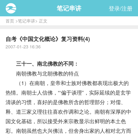
笔记串讲
登录/注册
首页
>
笔记串讲
> 正文
自考《中国文化概论》复习资料(4)
2007-01-23 16:36
三十一、南北佛教的不同：
南朝佛教与北朝佛教的特点
（1）在南朝，皇帝和士族对佛教都表现出极大的
热情。南朝士人信佛，“‘偏于谈理”，实际延续的是玄学
清谈的习惯，喜好的是佛教所含的哲理部分；对儒、
释、道三家义理往往喜欢作调和之论。南朝有深厚的中
国文化基础，所以接受外来宗教显示出鲜明的本土色
彩。南朝虽然也大兴佛法，但舍身出家的人相对北方而