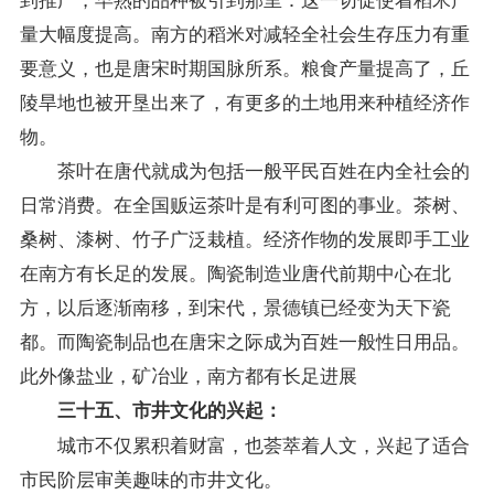
量大幅度提高。南方的稻米对减轻全社会生存压力有重
要意义，也是唐宋时期国脉所系。粮食产量提高了，丘
陵旱地也被开垦出来了，有更多的土地用来种植经济作
物。
茶叶在唐代就成为包括一般平民百姓在内全社会的
日常消费。在全国贩运茶叶是有利可图的事业。茶树、
桑树、漆树、竹子广泛栽植。经济作物的发展即手工业
在南方有长足的发展。陶瓷制造业唐代前期中心在北
方，以后逐渐南移，到宋代，景德镇已经变为天下瓷
都。而陶瓷制品也在唐宋之际成为百姓一般性日用品。
此外像盐业，矿冶业，南方都有长足进展
三十五、市井文化的兴起：
城市不仅累积着财富，也荟萃着人文，兴起了适合
市民阶层审美趣味的市井文化。