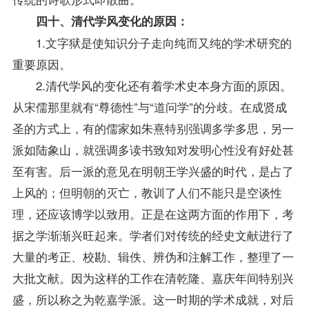
四十、清代学风变化的原因：
1.文字狱是使知识分子走向纯而又纯的学术研究的
重要原因。
2.清代学风的变化还有着学术史本身方面的原因。
从宋儒那里就有“尊德性”与“道问学”的分歧。在成贤成
圣的方式上，有的儒家如朱熹特别强调多学多思，另一
派如陆象山，就强调多读书致知对发明心性没有好处甚
至有害。后一派的意见在明朝王学兴盛的时代，是占了
上风的；但明朝的灭亡，教训了人们不能只是空谈性
理，还应该博学以致用。正是在这两方面的作用下，考
据之学渐渐兴旺起来。学者们对传统的经史文献进行了
大量的考正、校勘、辑佚、辨伪和注解工作，整理了一
大批文献。因为这样的工作在清乾隆、嘉庆年间特别兴
盛，所以称之为乾嘉学派。这一时期的学术成就，对后