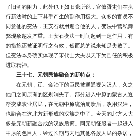
了旧党的阻力，此外也正如旧党所说，官僚胥吏们在执
行新法时的上下其手产生的副作用极大。众多的官员不
同意他的变法，王安石就用迎合他的人，变法中营私舞
弊现象越发严重。王安石变法一时间起到一定作用，有
的措施还被证明行之有效，然而总的说来却是失败了。
但变法本身确实体现了宋代士大夫以天下为己任的积极
进取精神。
三十七、元朝民族融合的新特点：
在元朝，辽、金治下的臣民被通通视为汉人，久之
他们之间原有的区别消失了。部分进入中原的蒙古人逐
渐变成农业居民，在元朝中原统治崩溃后，改用汉姓，
也融合在这北方新形成的汉族之中了。今天的北方人大
多是元朝新融合成的汉族后裔。同元朝征服者一起进入
中原的色目人，经过长期与内地其他各族人民的杂居，