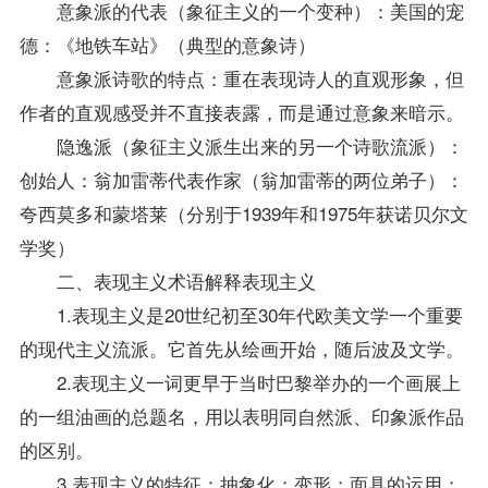
意象派的代表（象征主义的一个变种）：美国的宠
德：《地铁车站》（典型的意象诗）
意象派诗歌的特点：重在表现诗人的直观形象，但
作者的直观感受并不直接表露，而是通过意象来暗示。
隐逸派（象征主义派生出来的另一个诗歌流派）：
创始人：翁加雷蒂代表作家（翁加雷蒂的两位弟子）：
夸西莫多和蒙塔莱（分别于1939年和1975年获诺贝尔文
学奖）
二、表现主义术语解释表现主义
1.表现主义是20世纪初至30年代欧美文学一个重要
的现代主义流派。它首先从绘画开始，随后波及文学。
2.表现主义一词更早于当时巴黎举办的一个画展上
的一组油画的总题名，用以表明同自然派、印象派作品
的区别。
3.表现主义的特征：抽象化；变形；面具的运用；