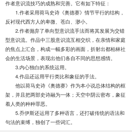
作者意识流技巧的成熟和完善。它有如下特征：
1.作者采用荷马史诗《奥德赛》情节平行的结构，
反衬现代西方人的卑微、苍白、渺小。
2.作者抛弃了单向型意识流手法而将其发展为交错
型意识流。作品中三股意识流互相交织，在亲情和家庭
的焦点上汇合，构成一幅多彩的画面，折射出都柏林社
会的生活场景，表现出他们各自不同的思想感情。
3.内心独白的系统运用。
4.作品还运用平行类比和象征的手法。
他以荷马史诗《奥德赛》作为本小说总体结构的框
架，并且把两部史诗融为一体；天空中阴云密布，象征
着人类的种种罪恶。
5.乔伊斯还运用了多种语言，还打破传统的语法和
句法的束缚，独创了一些词汇。