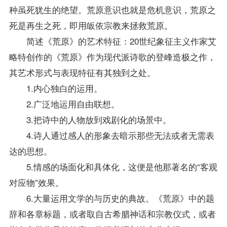
种虽死犹生的绝望。荒原意识也就是危机意识，荒原之
死是再生之死，即用皈依宗教来拯救荒原。
简述《荒原》的艺术特征：20世纪象征主义作家艾
略特创作的《荒原》作为现代派诗歌的登峰造极之作，
其艺术形式与表现特征有其独到之处。
1.内心独白的运用。
2.广泛地运用自由联想。
3.把诗中的人物放到戏剧化的场景中。
4.诗人通过感人的形象去暗示那些无法或者无需表
达的思想。
5.情感的场面化和具体化，这便是他那著名的“客观
对应物”效果。
6.大量运用文学的与历史的典故。《荒原》中的题
辞和各章标题，或者取自古希腊神话和宗教仪式，或者