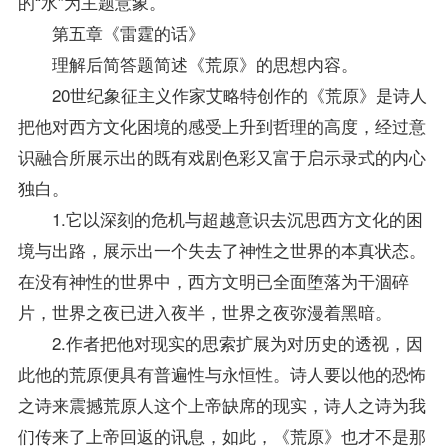
的“水”为主题意象。
第五章《雷霆的话》
理解后简答题简述《荒原》的思想内容。
20世纪象征主义作家艾略特创作的《荒原》是诗人
把他对西方文化困境的感受上升到哲理的高度，经过意
识融合所展示出的既有戏剧色彩又富于启示录式的内心
独白。
1.它以深刻的危机与超越意识去沉思西方文化的困
境与出路，展示出一个失去了神性之世界的本真状态。
在没有神性的世界中，西方文明已全面堕落为干涸碎
片，世界之夜已进入夜半，世界之夜弥漫着黑暗。
2.作者把他对现实的思索扩展为对历史的透视，因
此他的荒原便具有普遍性与永恒性。诗人要以他的恐怖
之诗来震撼荒原人这个上帝缺席的现实，诗人之诗为我
们传来了上帝回返的讯息，如此，《荒原》也才不是那