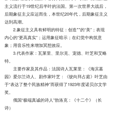
主义流行于19世纪后半叶的法国。第一次世界大战后，
后期象征主义应运而生，本世纪20年代，后期象征主义
达到高潮。
2.象征主义具有鲜明的特征：创造**的“美”；表现
内心的“更高真实”；运用象征暗示；在幻觉中构筑意
象；用音乐性来增加冥想效应。
3.代表作家：瓦莱里、里尔克、宠德、叶芝和艾略
特。
主要作家及其作品：法国诗人瓦莱里：《海滨墓
园》爱尔兰诗人、剧作家叶芝：《驶向拜占庭》叶芝由
于“表达了整个民族精神”而获得了1923年度诺贝尔文学
奖。
俄国“极端真诚的诗人”勃洛克：《十二个》（长
诗）