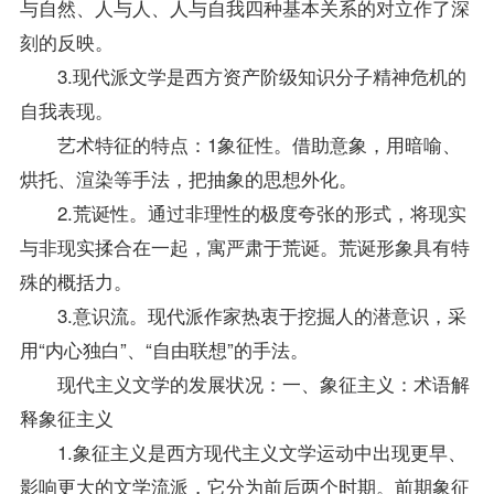
与自然、人与人、人与自我四种基本关系的对立作了深
刻的反映。
3.现代派文学是西方资产阶级知识分子精神危机的
自我表现。
艺术特征的特点：1象征性。借助意象，用暗喻、
烘托、渲染等手法，把抽象的思想外化。
2.荒诞性。通过非理性的极度夸张的形式，将现实
与非现实揉合在一起，寓严肃于荒诞。荒诞形象具有特
殊的概括力。
3.意识流。现代派作家热衷于挖掘人的潜意识，采
用“内心独白”、“自由联想”的手法。
现代主义文学的发展状况：一、象征主义：术语解
释象征主义
1.象征主义是西方现代主义文学运动中出现更早、
影响更大的文学流派，它分为前后两个时期。前期象征