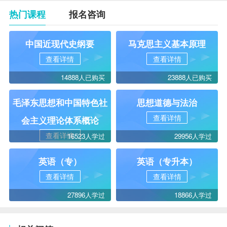
热门课程
报名咨询
中国近现代史纲要
马克思主义基本原理
查看详情
查看详情
14888人已购买
23888人已购买
毛泽东思想和中国特色社
思想道德与法治
查看详情
会主义理论体系概论
查看详情
16523人学过
29956人学过
英语（专）
英语（专升本）
查看详情
查看详情
27896人学过
18866人学过