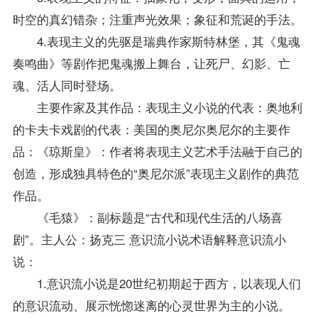
时空的真幻错杂；注重声光效果；象征和荒诞的手法。
4.表现主义的先驱是瑞典作家斯特林堡，其《鬼魂
奏鸣曲》等剧作把鬼魂搬上舞台，让死尸、幻影、亡
魂、活人同时登场。
主要作家及其作品：表现主义小说的代表：奥地利
的卡夫卡戏剧的代表：美国的奥尼尔奥尼尔的主要作
品：《琼斯皇》：作者将表现主义艺术手法融于自己的
创造，形成独具特色的“奥尼尔派”表现主义剧作的典范
作品。
《毛猿》：副标题是“古代和现代生活的八场喜
剧”。主人公：扬克三 意识流小说术语解释意识流小
说：
1.意识流小说是20世纪初期起于西方，以表现人们
的意识流动、展示恍惚迷离的心灵世界为主的小说。