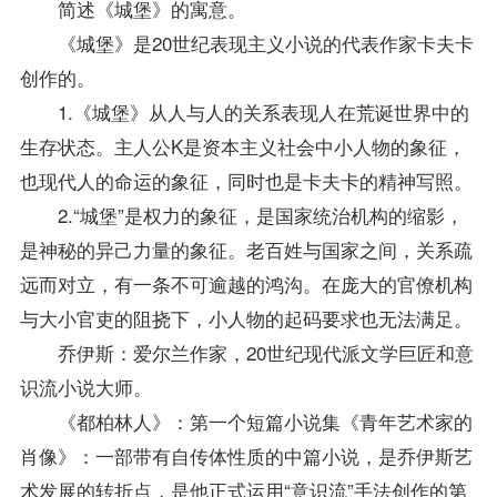
简述《城堡》的寓意。
《城堡》是20世纪表现主义小说的代表作家卡夫卡
创作的。
1.《城堡》从人与人的关系表现人在荒诞世界中的
生存状态。主人公K是资本主义社会中小人物的象征，
也现代人的命运的象征，同时也是卡夫卡的精神写照。
2.“城堡”是权力的象征，是国家统治机构的缩影，
是神秘的异己力量的象征。老百姓与国家之间，关系疏
远而对立，有一条不可逾越的鸿沟。在庞大的官僚机构
与大小官吏的阻挠下，小人物的起码要求也无法满足。
乔伊斯：爱尔兰作家，20世纪现代派文学巨匠和意
识流小说大师。
《都柏林人》：第一个短篇小说集《青年艺术家的
肖像》：一部带有自传体性质的中篇小说，是乔伊斯艺
术发展的转折点，是他正式运用“意识流”手法创作的第