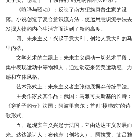
《喧哗与骚动》：反映了南方望族康普生家的没
落。小说创造了复合意识流方法，使运用意识流手法去
发掘人物的内心生活方面达到了新的高度。
四、未来主义：兴起于意大利，创始人意大利的马
里内蒂。
文学艺术的主题上：未来主义调动一切艺术手段，
集中表现运动中等物和人，通过动态来赞美运动感、力
感和立体风格。
艺术形式上：未来主义者主张彻底摒弃传统手法。
主要作家及其作品：俄国：马雅可夫斯基的长诗：
《穿裤子的云》法国：阿波里奈尔：首创“楼梯式”的诗
歌形式。
五、超现实主义兴起于法国，它由达达主义发展而
来。达达派诗人：布勒东（创始人）、阿拉贡、艾吕雅