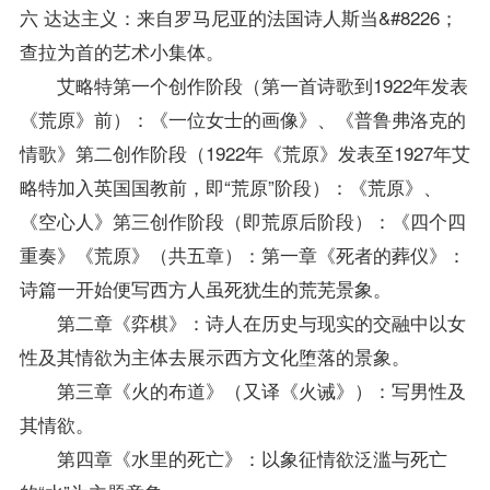
六 达达主义：来自罗马尼亚的法国诗人斯当&#8226；
查拉为首的艺术小集体。
艾略特第一个创作阶段（第一首诗歌到1922年发表
《荒原》前）：《一位女士的画像》、《普鲁弗洛克的
情歌》第二创作阶段（1922年《荒原》发表至1927年艾
略特加入英国国教前，即“荒原”阶段）：《荒原》、
《空心人》第三创作阶段（即荒原后阶段）：《四个四
重奏》《荒原》（共五章）：第一章《死者的葬仪》：
诗篇一开始便写西方人虽死犹生的荒芜景象。
第二章《弈棋》：诗人在历史与现实的交融中以女
性及其情欲为主体去展示西方文化堕落的景象。
第三章《火的布道》（又译《火诫》）：写男性及
其情欲。
第四章《水里的死亡》：以象征情欲泛滥与死亡