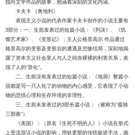
指向文学作品的故事，抱涵着深刻的文化内涵。
卡夫卡 （奥地利）
表现主义小说的代表作家卡夫卡创作的小说主要有
3部分：一、生前发表过的短篇小说：《判决》、《饥
饿艺术家》、《变形记》：主人公格里高尔 作品通过
格里高尔的变形及变形后的遭遇及悲惨结局，深刻地揭
露了资本主义社会里人与人之间赤裸裸的利害关系，表
现了人的“异化”。
二、生前没有发表过的短篇小说：《地洞》整篇小
说都是写一只人化了的动物的内心感受，它表现了小动
物的恐惧心理和生存环境的非理性。
三、生前未发表过的3部长篇小说：（被称为“孤独
三部曲”）
《美国》：（原名《生死不明的人》）小说在形式
上受流浪汉小说的影响，用狄更斯的传统叙述手法，揭