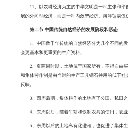
11、以农耕经济为主的中华文明是一种主张和平自
展的外向型经济，而是一种内敛型经济。海洋贸易仅
第二节 中国传统自然经济的发展阶段和形态
1、中国数千年传统的自然经济分为几个不同的发
会更基本和更重要的生产资料。
2、夏商周时期，土地属于国家所有，不得自由买
和集体劳作制是由当时的生产工具铜石并用的低下社
反映。
3、西周后期，集体耕作的土地有了公田、私田之分
4、东周以后，随着牛耕和铁制农具的使用，农业
5、东周以后的土地私有化进程，也促进了集体生