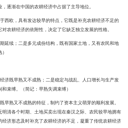
业，逐渐在中国的农耕经济中占据了主导地位。
于西欧，具有发达较早的特点，它既是补充农耕经济不足的
它对农耕经济的依附性，决定了它缺乏独立发展的性格。
期延续；二是多元成份结构，既有国家土地，又有农民和地
熟）
经济既早熟又不成熟；二是稳定与战乱、人口增长与生产发
制和束缚。（简记：早熟失调束缚）
既早熟又不成熟的特征，制约了资本主义萌芽的顺利发展。
元明清各个时期、土地买卖出现在秦汉之际、农民较早地拥有
的经济形态及时补充了农耕经济的不足，凝重了传统农耕经济