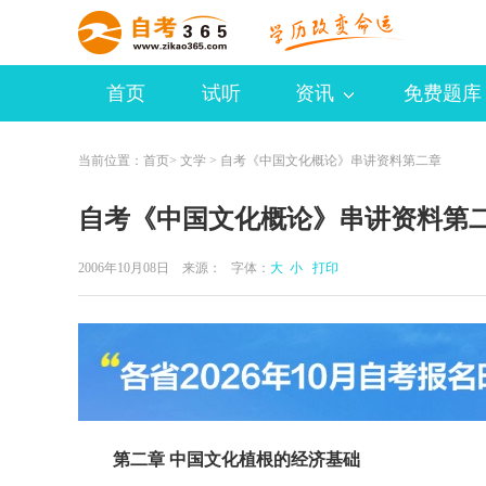
首页
试听
资讯
免费题库
当前位置：
首页
>
文学
> 自考《中国文化概论》串讲资料第二章
自考《中国文化概论》串讲资料第
2006年10月08日 来源：
字体：
大
小
打印
第二章 中国文化植根的经济基础