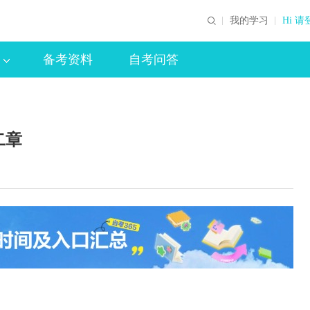
我的学习
Hi 请
备考资料
自考问答
二章