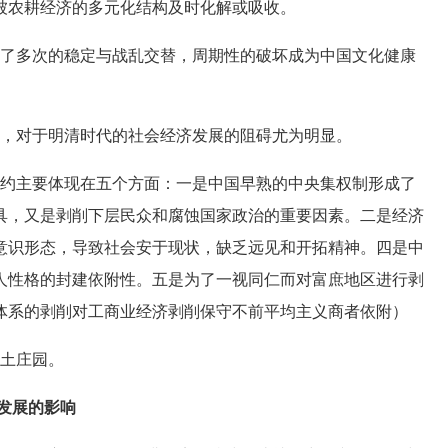
被农耕经济的多元化结构及时化解或吸收。
了多次的稳定与战乱交替，周期性的破坏成为中国文化健康
，对于明清时代的社会经济发展的阻碍尤为明显。
约主要体现在五个方面：一是中国早熟的中央集权制形成了
具，又是剥削下层民众和腐蚀国家政治的重要因素。二是经济
意识形态，导致社会安于现状，缺乏远见和开拓精神。四是中
人性格的封建依附性。五是为了一视同仁而对富庶地区进行剥
体系的剥削对工商业经济剥削保守不前平均主义商者依附）
土庄园。
发展的影响