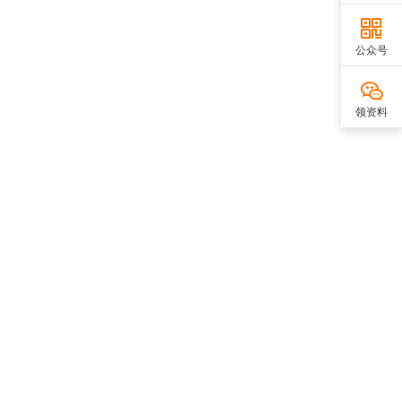
公众号
领资料