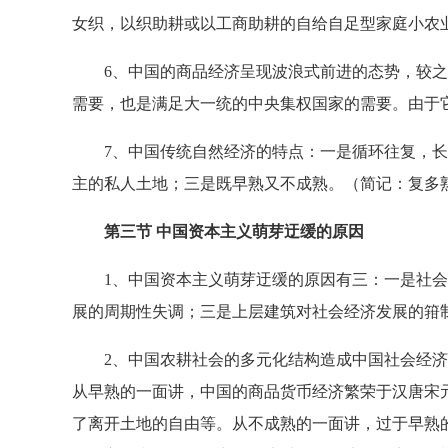
女织，以织助耕或以工商助耕的自给自足型家庭小农
6、中国的商品经济呈现波浪式前进的态势，较之
需要，也是满足大一统的中央集权国家的需要。由于
7、中国传统自然经济的特点：一是循环往复，长
主的私人土地；三是既早熟又不成熟。（简记：复多
第三节 中国资本主义萌芽迂缓的原因
1、中国资本主义萌芽迂缓的原因有三：一是社会
展的周期性失调；三是上层建筑对社会经济发展的箝
2、中国农耕社会的多元化结构造成中国社会经济
从早熟的一面讲，中国的商品货币经济繁荣于汉唐宋
了离开土地的自由等。从不成熟的一面讲，过于早熟