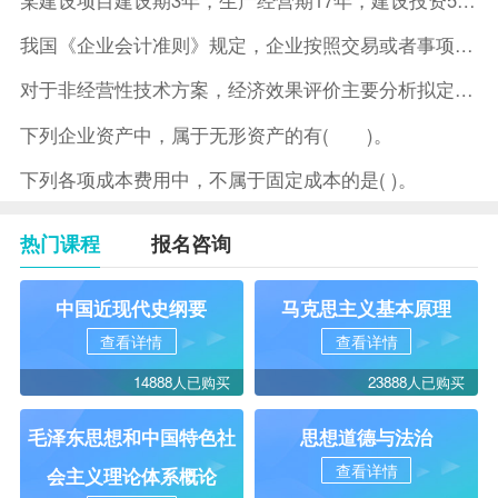
我国《企业会计准则》规定，企业按照交易或者事项的经济特征确定
对于非经营性技术方案，经济效果评价主要分析拟定方案的( )。
下列企业资产中，属于无形资产的有( )。
下列各项成本费用中，不属于固定成本的是( )。
热门课程
报名咨询
中国近现代史纲要
马克思主义基本原理
查看详情
查看详情
14888人已购买
23888人已购买
毛泽东思想和中国特色社
思想道德与法治
查看详情
会主义理论体系概论