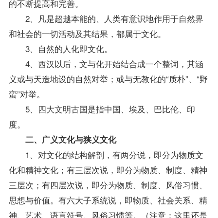
的不断提高和完善。
2、凡是超越本能的、人类有意识地作用于自然界
和社会的一切活动及其结果，都属于文化。
3、自然的人化即文化。
4、西汉以后，文与化开始结合成一个整词，其涵
义或与天造地设的自然对举；或与无教化的“质朴”、“野
蛮”对举。
5、四大文明古国是指中国、埃及、巴比伦、印
度。
二、广义文化与狭义文化
1、对文化的结构解剖，有两分说，即分为物质文
化和精神文化；有三层次说，即分为物质、制度、精神
三层次；有四层次说，即分为物质、制度、风俗习惯、
思想与价值。有六大子系统说，即物质、社会关系、精
神、艺术、语言符号、风俗习惯等。（注意：这里还是