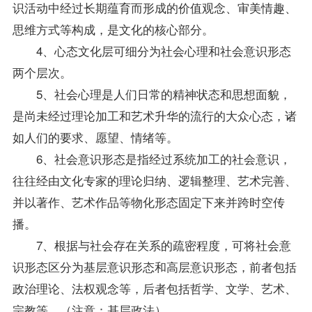
识活动中经过长期蕴育而形成的价值观念、审美情趣、
思维方式等构成，是文化的核心部分。
4、心态文化层可细分为社会心理和社会意识形态
两个层次。
5、社会心理是人们日常的精神状态和思想面貌，
是尚未经过理论加工和艺术升华的流行的大众心态，诸
如人们的要求、愿望、情绪等。
6、社会意识形态是指经过系统加工的社会意识，
往往经由文化专家的理论归纳、逻辑整理、艺术完善、
并以著作、艺术作品等物化形态固定下来并跨时空传
播。
7、根据与社会存在关系的疏密程度，可将社会意
识形态区分为基层意识形态和高层意识形态，前者包括
政治理论、法权观念等，后者包括哲学、文学、艺术、
宗教等。（注意：基层政法）