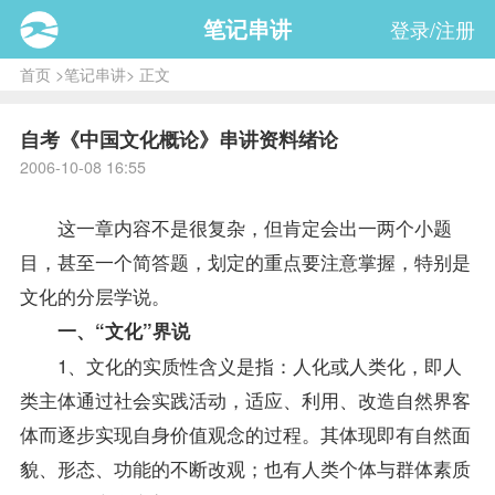
笔记串讲
登录/注册
首页
>
笔记串讲
> 正文
自考《中国文化概论》串讲资料绪论
2006-10-08 16:55
这一章内容不是很复杂，但肯定会出一两个小题
目，甚至一个简答题，划定的重点要注意掌握，特别是
文化的分层学说。
一、“文化”界说
1、文化的实质性含义是指：人化或人类化，即人
类主体通过社会实践活动，适应、利用、改造自然界客
体而逐步实现自身价值观念的过程。其体现即有自然面
貌、形态、功能的不断改观；也有人类个体与群体素质