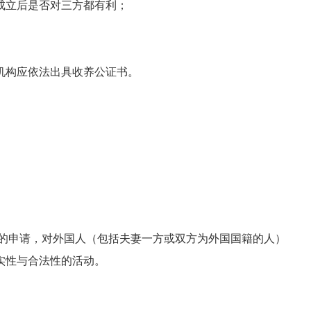
成立后是否对三方都有利；
构应依法出具收养公证书。
的申请，对外国人（包括夫妻一方或双方为外国国籍的人）
实性与合法性的活动。