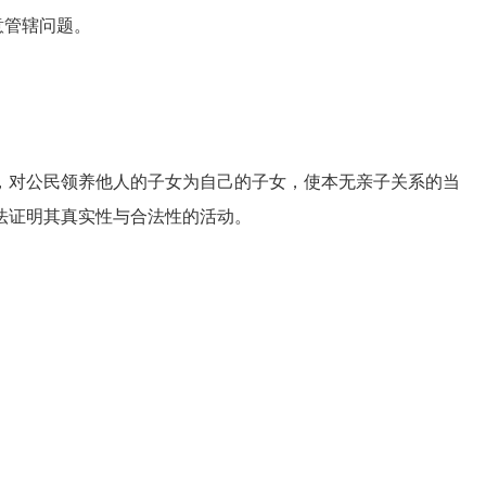
意管辖问题。
对公民领养他人的子女为自己的子女，使本无亲子关系的当
法证明其真实性与合法性的活动。