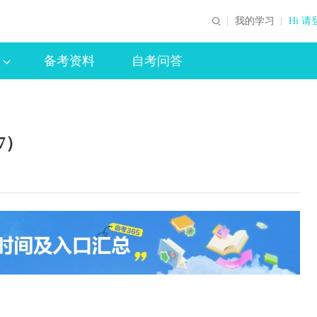
我的学习
Hi 请
备考资料
自考问答
7）