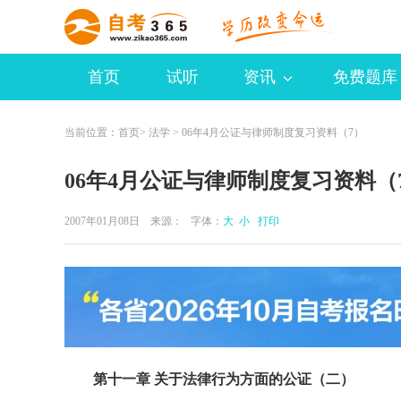
首页
试听
资讯
免费题库
当前位置：
首页
>
法学
> 06年4月公证与律师制度复习资料（7）
06年4月公证与律师制度复习资料（
2007年01月08日 来源：
字体：
大
小
打印
第十一章 关于法律行为方面的公证（二）