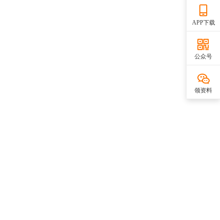
APP下载
公众号
领资料