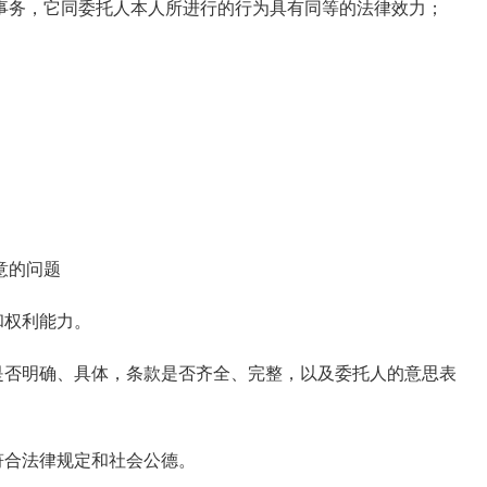
务，它同委托人本人所进行的行为具有同等的法律效力；
意的问题
和权利能力。
否明确、具体，条款是否齐全、完整，以及委托人的意思表
符合法律规定和社会公德。