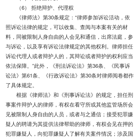
（6） 拒绝辩护、代理权
《律师法》第30条规定：“律师参加诉讼活动，依
照诉讼法律的规定，可以收集、查阅与本案有关的材
料，同被限制人身自由的人会见和通信，出席法庭，参
与诉讼，以及享有诉讼法律规定的其他权利。律师担任
诉讼代理人或者辩护人的，其辩讼或者辩护的权利应当
依法保障。”此外，《刑法诉讼法》第36条、《民事诉
讼法》第61条、《行政诉讼法》第30条对律师阅卷都作
了具体规定。
根据《律师法》和《刑事诉讼法》的规定，担任刑
事案件辩护人的律师，有权在看守所或其他监管场所会
见被限制人身自由的人员，或者与之通信；接受犯罪嫌
疑人的聘请为其提供法律帮助的律师，有权会见在押的
犯罪嫌疑人，向犯罪嫌疑人了解有关案件情况；涉及国