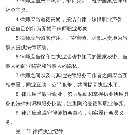
3.律师应当忠于职守，坚持原则，维护国家法律和
社会主义。
4.律师应当道德高尚，廉洁自律，珍惜职业声誉，
保证自己的行为无损于律师职业形象。
5.律师应当诚实信用、严密审慎、尽职尽责地为当
事人提供法律帮助。
6.律师应当保守在执业活动中知悉的国家秘密、当
事人的商业秘密和当事人的隐私。
7.律师之间以及与其他法律服务工作者之间应当互
相尊重，同业互助，公平竞争，共同提高执业水平。
8. 律师应当敬业勤业，努力钻研和掌握执业所应具
备的法律知识和服务技能，注重陶冶品德和职业修养。
9. 律师应当遵守律师协会章程，切实履行会员义
务。
第二节 律师执业纪律