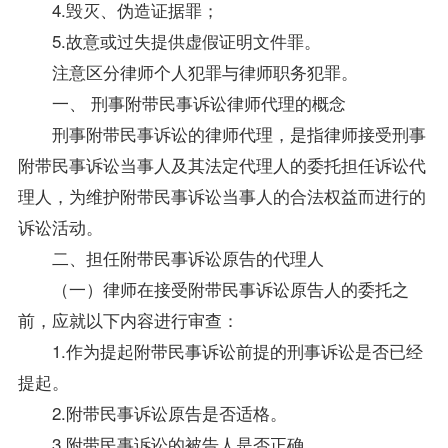
4.毁灭、伪造证据罪；
5.故意或过失提供虚假证明文件罪。
注意区分律师个人犯罪与律师职务犯罪。
一、 刑事附带民事诉讼律师代理的概念
刑事附带民事诉讼的律师代理，是指律师接受刑事
附带民事诉讼当事人及其法定代理人的委托担任诉讼代
理人，为维护附带民事诉讼当事人的合法权益而进行的
诉讼活动。
二、担任附带民事诉讼原告的代理人
（一）律师在接受附带民事诉讼原告人的委托之
前，应就以下内容进行审查：
1.作为提起附带民事诉讼前提的刑事诉讼是否已经
提起。
2.附带民事诉讼原告是否适格。
3.附带民事诉讼的被告人是否正确。