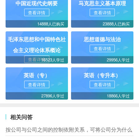
中国近现代史纲要
马克思主义基本原理
查看详情
查看详情
14888人已购买
23888人已购买
毛泽东思想和中国特色社
思想道德与法治
查看详情
会主义理论体系概论
查看详情
16523人学过
29956人学过
英语（专）
英语（专升本）
查看详情
查看详情
27896人学过
18866人学过
相关问答
按公司与公司之间的控制依附关系，可将公司分为什么