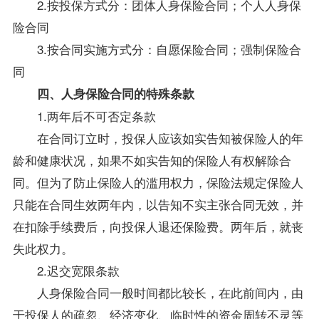
2.按投保方式分：团体人身保险合同；个人人身保
险合同
3.按合同实施方式分：自愿保险合同；强制保险合
同
四、人身保险合同的特殊条款
1.两年后不可否定条款
在合同订立时，投保人应该如实告知被保险人的年
龄和健康状况，如果不如实告知的保险人有权解除合
同。但为了防止保险人的滥用权力，
保险法
规定保险人
只能在合同生效两年内，以告知不实主张合同无效，并
在扣除手续费后，向投保人退还保险费。两年后，就丧
失此权力。
2.迟交宽限条款
人身保险合同一般时间都比较长，在此前间内，由
于投保人的疏忽、经济变化、临时性的资金周转不灵等