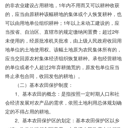
的非农业建设占用耕地，1年内不用而又可以耕种收获
的，应当由原耕种该幅耕地的集体或个人恢复耕种，也
可以由用地单位组织耕种；1年以上未动工建设的，应
当按省、自治区、直辖市的规定缴纳闲置费；超过2年
未使用的，经原批准机关批准，由上级人民政府收回用
地单位的土地使用权。该幅土地原为农民集体所有的，
应当交回原农村集体经济组织恢复耕种。承包经营耕地
的单位或者个人超过2年弃耕抛荒的，原发包单位应当
终止承包合同，收回发包的耕地）。
（二）基本农田保护制度：
1、基本农田的概念：是指按照一定时期人口和社
会经济发展对农产品的需求，依照土地利用总体规划确
定的不得占用的耕地。
2、基本农田保护区的划定：基本农田保护区以乡