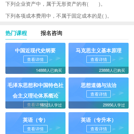
下列企业资产中，属于无形资产的有( )。
下列各项成本费用中，不属于固定成本的是( )。
热门课程
报名咨询
中国近现代史纲要
马克思主义基本原理
查看详情
查看详情
14888人已购买
23888人已购买
毛泽东思想和中国特色社
思想道德与法治
查看详情
会主义理论体系概论
查看详情
16523人学过
29956人学过
英语（专）
英语（专升本）
查看详情
查看详情