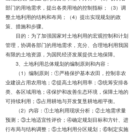
部门的用地需求，提出各类用地的控制指标；（3）调
整土地利用的结构和布局；（4）提出实现规划的政
策、措施和步骤。
目的：为了加强国家对土地利用的宏观控制和计划
管理，协调各部门的用地需求，充分、合理地利用我国
有限的土地资源，为国民经济发展提供土地保障。
3、土地利用总体规划的编制原则和内容：
（1）编制原则：①严格保护基本农田，控制非农
业建设占用农用地；②提高土地利用率；③统筹安排各
类、各区域用地；④保护和改善生态环境，保障土地的
可持续利用；⑤占用耕地与开发复垦耕地相平衡。
（2）内容：①土地利用现状分析；②土地需求量
预测；③土地适宜性评价；④确定规划目标和方针、进
行布局与结构调整；⑤土地利用分区规划；⑥制定实施