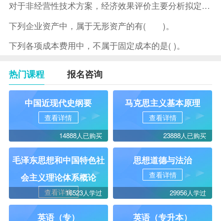
对于非经营性技术方案，经济效果评价主要分析拟定方案的( )。
下列企业资产中，属于无形资产的有( )。
下列各项成本费用中，不属于固定成本的是( )。
热门课程
报名咨询
中国近现代史纲要
马克思主义基本原理
查看详情
查看详情
14888人已购买
23888人已购买
毛泽东思想和中国特色社
思想道德与法治
查看详情
会主义理论体系概论
查看详情
16523人学过
29956人学过
英语（专）
英语（专升本）