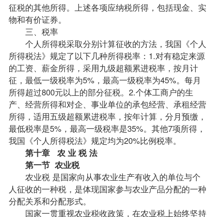
征税的其他所得。上述各项应纳税所得，包括现金、实
物和有价证券。
三、税率
个人所得税采取分别计算征收的方法，我国《个人
所得税法》规定了以下几种所得税率：1.对有稳定来源
的工资、薪金所得，采用九级超额累进税率，按月计
征，最低一级税率为5%，最高一级税率为45%。每月
所得超过800元以上的部分征税。2.个体工商户的生
产、经营所得和对企、事业单位的承包经营、承租经营
所得，适用五级超额累进税率，按年计算，分月预缴，
最低税率是5%，最高一级税率是35%。其他7项所得，
我国《个人所得税法》规定均为20%比例税率。
第十章 农 业 税 法
第一节 农业税
农业税 是国家向从事农业生产有收入的单位与个
人征收的一种税，是体现国家参与农业产品分配的一种
分配关系和分配形式。
国家一贯重视农业税收
政策
，在农业税上始终坚持