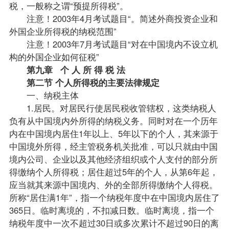
税，一般称之谓“预提所得税”。
注意！2003年4月考
试题
目“。简述外商投资企业和
外国企业所得税的纳税范围”
注意！2003年7月考试题目“对在中国境内不设立机
构的外国企业如何征税”
第九章 个 人 所 得 税 法
第二节 个人所得税的主要法律规定
一、纳税主体
1.居民。对居民行使居民税收管辖权，这类纳税人
负有从中国境内外所得的纳税义务。同时对在一个历年
内在中国境内居住1年以上、5年以下的个人，其来源于
中国境外所得，经主管税务机关批准，可以只就由中国
境内公司、企业以及其他经济组织或个人支付的部分所
得缴纳个人所得税；居住超过5年的个人，从第6年起，
应当就其来源中国境内、外的全部所得缴纳个人得税。
所称“居住满1年”，指一个纳税年度中在中国境内居住了
365日。临时离境的，不扣减日数。临时离境，指一个
纳税年度中一次不超过30日或多次累计不超过90日的离