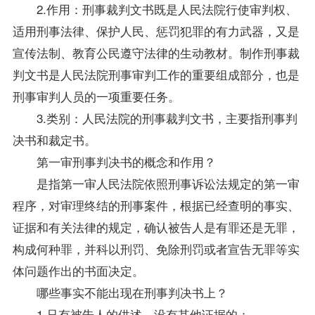
2.作用：刑事裁判文书既是人民法院行使审判权、
适用刑事法律、保护人民、惩罚犯罪的有力武器，又是
宣传法制、教育公民遵守法律的生动
教材
。制作刑事裁
判文书是人民法院刑事审判工作的重要组成部分，也是
刑事审判人员的一项重要任务。
3.类别：人民法院的刑事裁判文书，主要指刑事判
决书和裁定书。
第一审刑事判决书的概念和作用？
是指第一审人民法院依照刑事诉讼法规定的第一审
程序，对审理终结的刑事案件，根据已经查明的事实、
证据和有关法律的规定，确认被告人是有罪还是无罪，
构成何种罪，并科以刑罚、免除刑罚或者宣告无罪等实
体问题作出的书面决定。
哪些事实不能出现在刑事判决书上？
1.只有被告人的供述，没有其他证据的；