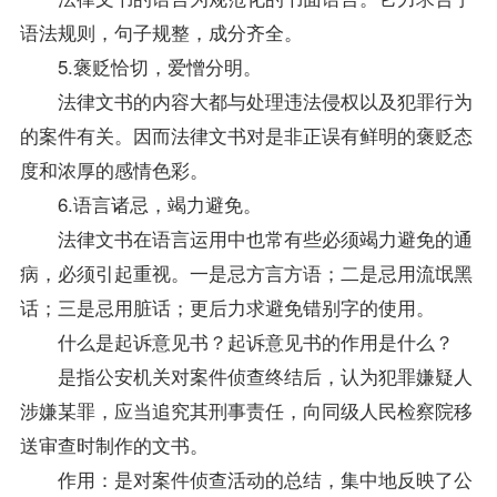
语法规则，句子规整，成分齐全。
5.褒贬恰切，爱憎分明。
法律文书的内容大都与处理违法侵权以及犯罪行为
的案件有关。因而法律文书对是非正误有鲜明的褒贬态
度和浓厚的感情色彩。
6.语言诸忌，竭力避免。
法律文书在语言运用中也常有些必须竭力避免的通
病，必须引起重视。一是忌方言方语；二是忌用流氓黑
话；三是忌用脏话；更后力求避免错别字的使用。
什么是起诉意见书？起诉意见书的作用是什么？
是指公安机关对案件侦查终结后，认为犯罪嫌疑人
涉嫌某罪，应当追究其刑事责任，向同级人民检察院移
送审查时制作的文书。
作用：是对案件侦查活动的总结，集中地反映了公