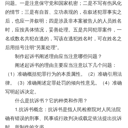
问题。一是注意保守党和国家机密；二是不写有伤风化
的情节；三是有自首、立功表现的，在叙述犯罪事实之
后，也应一并叙明；四是涉及非本案被告人的人员姓名
时，应按具体情况，妥善处理。五是共同犯罪案件，一
名或数名共犯在逃的，写该在逃犯姓名时，可在姓名之
后用括号注明“另案处理”。
制作起诉书阐述理由应当注意哪些问题？
阐述起诉书的理由主要应当注意以下几个问题：
（1）准确概括犯罪行为的本质属性。（2）准确引用法
律。（3）准确阐述定罪处罚的倾向性意见。（4）准确
写明起诉决定。
什么是抗诉书？它的种类和作用？
1.抗诉书概念：抗诉书是指人民检察院对人民法院
确有错误的刑事、民事或行政判决或载定依法提出抗诉
时，所制作的文书。