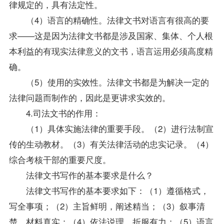
律规定的，具有法定性。
（4）语言的精确性。法律文书对语言有很高的要
求——这是因为法律文书都是涉及国家、集体、个人根
本利益的有现实法律意义的文书，语言运用必须高度精
确。
（5）使用的实效性。法律文书都是为解决一定的
法律问题而制作的，因此是更讲求实效的。
4.司法文书的作用：
（1）具体实施法律的重要手段。（2）进行法制宣
传的生动
教材
。（3）有关法律活动的忠实记录。（4）
综合考核干部的重要尺度。
法律文书写作
的基本要求是什么？
法律文书写作
的基本要求如下：（1）遵循格式，
写全事项；（2）主旨鲜明，阐述精当；（3）叙事清
楚，材料真实；（4）依法说理，折服有力；（5）语言