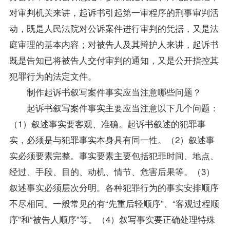
对审判机关来讲，起诉书引起第一审程序的刑事审判活
动，既是人民法院对公诉案件进行审判的凭据，又是法
庭审理的基本内容；对被告人及其辩护人来讲，起诉书
既是告知已将被告人交付审判的通知，又是公开指控其
犯罪行为的法定文件。
制作起诉书叙写案件事实应当注意哪些问题？
起诉书叙写案件事实主要应当注意以下几个问题：
（1）叙述事实要客观、准确。起诉书叙述的犯罪事
实，必须是与犯罪事实本身具有同一性。（2）叙述事
实必须要素完整。事实要素主要包括犯罪时间、地点、
经过、手段、目的、动机、情节、危害后果等。（3）
叙述事实必须层次分明。各种犯罪行为的事实安排顺序
不尽相同。一般常见的有“先重后轻顺序”、“客观过程顺
序”和“被告人顺序”等。（4）叙写事实要正确处理特殊