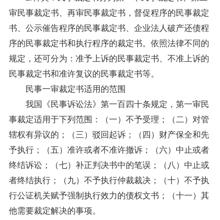
审民事裁定书、再审民事裁定书，督促程序的民事裁定
书、公示催告程序的民事裁定书、企业法人破产还债程
序的民事裁定书和执行程序的裁定书。依照法律不同的
规定，还可分为：准予上诉的民事裁定书、不准上诉的
民事裁定书和准许复议的民事裁定书等。
民事一审裁定书适用的范围
我国《民事诉讼法》第一百四十条规定，第一审民
事裁定适用于下列范围：（一）不予受理；（二）对管
辖权有异议的；（三）驳回起诉；（四）财产保全和先
予执行；（五）准许或者不准许撤诉；（六）中止或者
终结诉讼；（七）补正判决书中的笔误；（八）中止或
者终结执行；（九）不予执行仲裁裁决；（十）不予执
行公证机关赋予强制执行效力的债权文书；（十一）其
他需要裁定解决的事项。