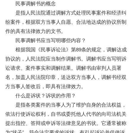
民事调解书的概念
是指人民法院通过调解方式处理民事案件和经济纠
纷案件，根据双方当事人自愿、合法地达成的协议所制
作的具有法律效力的文书。
民事调解书应当写明哪些内容？
根据我国《民事诉讼法》第89条的规定，调解达成
协议的，人民法院应当制作调解书。调解书应当写明诉
讼请求、案件事实和调解结果。调解书由审判人员署
名，加盖人民法院印章，送达双方当事人，调解书经双
方当事人签收后，即具有法律效力。
什么是诉状？诉状的作用？
是指各类案件的当事人为了维护自身的合法权益，
依法行使诉讼权利，自书或委托他人代书的向司法机关
提出指控、答辩或申诉等法律意见的书状。它通常被称
为“状子”。符合法定要求的诉状，有引起诉讼并促使诉