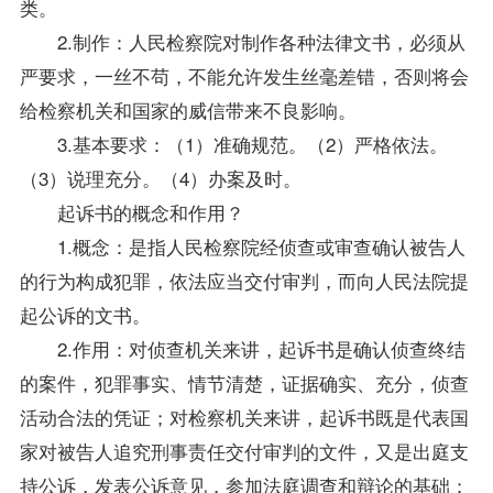
类。
2.制作：人民检察院对制作各种法律文书，必须从
严要求，一丝不苟，不能允许发生丝毫差错，否则将会
给检察机关和国家的威信带来不良影响。
3.基本要求：（1）准确规范。（2）严格依法。
（3）说理充分。（4）办案及时。
起诉书的概念和作用？
1.概念：是指人民检察院经侦查或审查确认被告人
的行为构成犯罪，依法应当交付审判，而向人民法院提
起公诉的文书。
2.作用：对侦查机关来讲，起诉书是确认侦查终结
的案件，犯罪事实、情节清楚，证据确实、充分，侦查
活动合法的凭证；对检察机关来讲，起诉书既是代表国
家对被告人追究刑事责任交付审判的文件，又是出庭支
持公诉，发表公诉意见，参加法庭调查和辩论的基础；