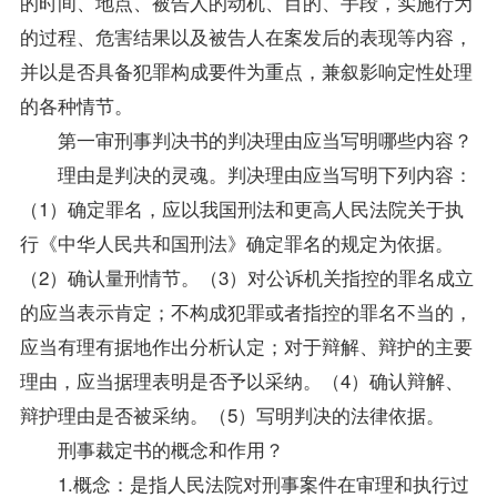
的时间、地点、被告人的动机、目的、手段，实施行为
的过程、危害结果以及被告人在案发后的表现等内容，
并以是否具备犯罪构成要件为重点，兼叙影响定性处理
的各种情节。
第一审刑事判决书的判决理由应当写明哪些内容？
理由是判决的灵魂。判决理由应当写明下列内容：
（1）确定罪名，应以我国刑法和更高人民法院关于执
行《中华人民共和国刑法》确定罪名的规定为依据。
（2）确认量刑情节。（3）对公诉机关指控的罪名成立
的应当表示肯定；不构成犯罪或者指控的罪名不当的，
应当有理有据地作出分析认定；对于辩解、辩护的主要
理由，应当据理表明是否予以采纳。（4）确认辩解、
辩护理由是否被采纳。（5）写明判决的法律依据。
刑事裁定书的概念和作用？
1.概念：是指人民法院对刑事案件在审理和执行过