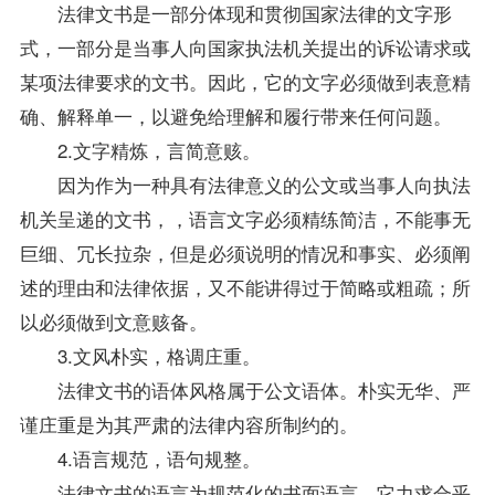
法律文书是一部分体现和贯彻国家法律的文字形
式，一部分是当事人向国家执法机关提出的诉讼请求或
某项法律要求的文书。因此，它的文字必须做到表意精
确、解释单一，以避免给理解和履行带来任何问题。
2.文字精炼，言简意赅。
因为作为一种具有法律意义的公文或当事人向执法
机关呈递的文书，，语言文字必须精练简洁，不能事无
巨细、冗长拉杂，但是必须说明的情况和事实、必须阐
述的理由和法律依据，又不能讲得过于简略或粗疏；所
以必须做到文意赅备。
3.文风朴实，格调庄重。
法律文书的语体风格属于公文语体。朴实无华、严
谨庄重是为其严肃的法律内容所制约的。
4.语言规范，语句规整。
法律文书的语言为规范化的书面语言。它力求合乎