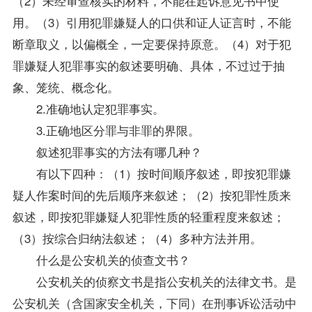
（2）未经审查核实的材料，不能在起诉意见书中使
用。（3）引用犯罪嫌疑人的口供和证人证言时，不能
断章取义，以偏概全，一定要保持原意。（4）对于犯
罪嫌疑人犯罪事实的叙述要明确、具体，不过过于抽
象、笼统、概念化。
2.准确地认定犯罪事实。
3.正确地区分罪与非罪的界限。
叙述犯罪事实的方法有哪几种？
有以下四种：（1）按时间顺序叙述，即按犯罪嫌
疑人作案时间的先后顺序来叙述；（2）按犯罪性质来
叙述，即按犯罪嫌疑人犯罪性质的轻重程度来叙述；
（3）按综合归纳法叙述；（4）多种方法并用。
什么是公安机关的侦查文书？
公安机关的侦察文书是指公安机关的法律文书。是
公安机关（含国家安全机关，下同）在刑事诉讼活动中