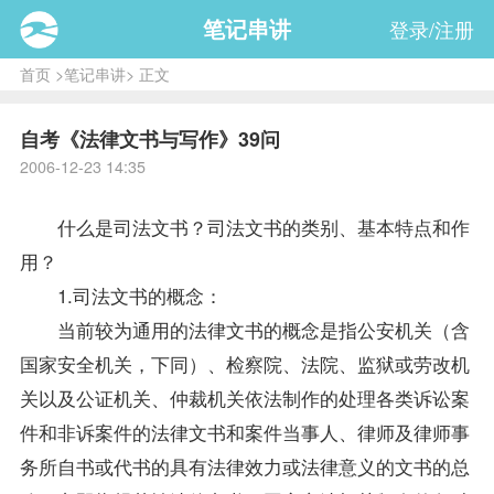
笔记串讲
登录/注册
首页
>
笔记串讲
> 正文
自考《法律文书与写作》39问
2006-12-23 14:35
什么是司法文书？司法文书的类别、基本特点和作
用？
1.司法文书的概念：
当前较为通用的法律文书的概念是指公安机关（含
国家安全机关，下同）、检察院、法院、监狱或劳改机
关以及公证机关、仲裁机关依法制作的处理各类诉讼案
件和非诉案件的法律文书和案件当事人、律师及律师事
务所自书或代书的具有法律效力或法律意义的文书的总