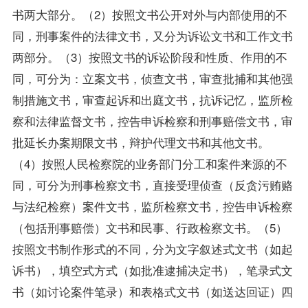
书两大部分。（2）按照文书公开对外与内部使用的不
同，刑事案件的法律文书，又分为诉讼文书和工作文书
两部分。（3）按照文书的诉讼阶段和性质、作用的不
同，可分为：立案文书，侦查文书，审查批捕和其他强
制措施文书，审查起诉和出庭文书，抗诉记忆，监所检
察和法律监督文书，控告申诉检察和刑事赔偿文书，审
批延长办案期限文书，辩护代理文书和其他文书。
（4）按照人民检察院的业务部门分工和案件来源的不
同，可分为刑事检察文书，直接受理侦查（反贪污贿赂
与法纪检察）案件文书，监所检察文书，控告申诉检察
（包括刑事赔偿）文书和民事、行政检察文书。（5）
按照文书制作形式的不同，分为文字叙述式文书（如起
诉书），填空式方式（如批准逮捕决定书），笔录式文
书（如讨论案件笔录）和表格式文书（如送达回证）四