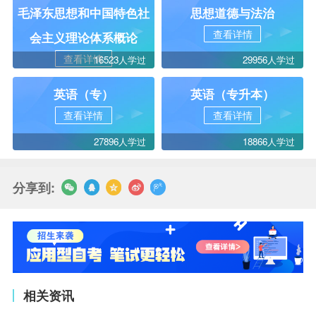
毛泽东思想和中国特色社
思想道德与法治
查看详情
会主义理论体系概论
查看详情
16523人学过
29956人学过
英语（专）
英语（专升本）
查看详情
查看详情
27896人学过
18866人学过
分享到:
相关资讯