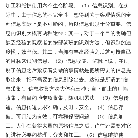
加工和维护使用六个生命阶段。（1）信息识别。在实
际中，由于信息的不完全性，想得到关于客观情况的全
部信息实际上是不可能的，所以信息识别十分重要。信
息的识别大概有两种途径：其一，对于一个目的明确但
缺乏经验的观察者的按部就班的识别方法，但识别的速
度慢，效率低。其二，当拥有丰富经验之后就可按自己
的目标来识别信息。（2）信息收集。逻辑上说，在识
别了信息之后紧接着要做的事情就是把所需要的信息提
取出来，把不需要的信息剔除出去。这就是所谓的“信
息采集”。信息收集方法大体有三种：自下而上的广幅
收集，有目的地专项收集，随机积累法。（3）信息传
递。信息传递要求准确，及时，安全。（4）信息存
储。可归结为有效，可靠和保密问题。（5）信息加
工。人们在获得大量的原始信息之后，往往还需要对它
们进行必要的整理，分类和加工。（6）信息维护使