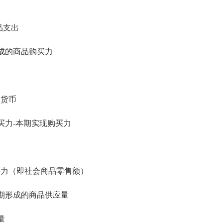
品支出
成的商品购买力
货币
力-本期实现购买力
力（即社会商品零售额）
期形成的商品供应量
量