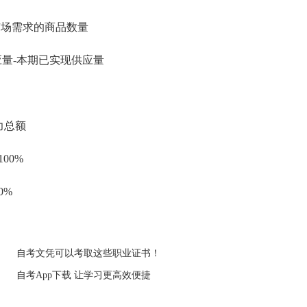
场需求的商品数量
量-本期已实现供应量
力总额
00%
0%
自考文凭可以考取这些职业证书！
自考App下载 让学习更高效便捷