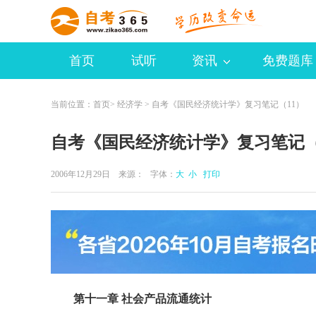
首页
试听
资讯
免费题库
当前位置：
首页
>
经济学
> 自考《国民经济统计学》复习笔记（11）
自考《国民经济统计学》复习笔记（
2006年12月29日 来源：
字体：
大
小
打印
第十一章 社会产品流通统计