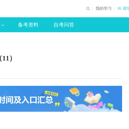
我的学习
Hi 请
备考资料
自考问答
11）