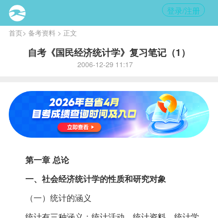
登录/注册
首页
>
备考资料
> 正文
自考《国民经济统计学》复习笔记（1）
2006-12-29 11:17
第一章 总论
一、社会经济统计学的性质和研究对象
（一）统计的涵义
统计有三种涵义：统计活动、统计
资料
、统计学