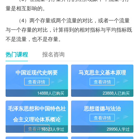
量是相互影响的。
（4）两个存量或两个流量的对比，或者一个流量
与一个存量的对比，计算得到的相对指标与平均指标既
不是流量，也不是存量。
热门课程
报名咨询
中国近现代史纲要
马克思主义基本原理
查看详情
查看详情
14888人已购买
23888人已购买
毛泽东思想和中国特色社
思想道德与法治
查看详情
会主义理论体系概论
查看详情
16523人学过
29956人学过