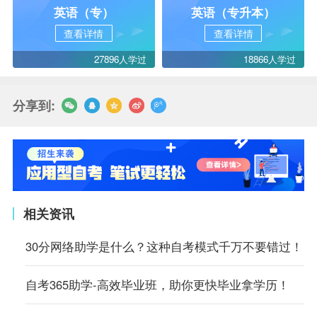
英语（专）
英语（专升本）
查看详情
查看详情
27896人学过
18866人学过
分享到:
相关资讯
30分网络助学是什么？这种自考模式千万不要错过！
自考365助学-高效毕业班，助你更快毕业拿学历！