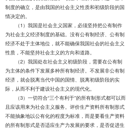
制度的确立，是由我国的社会主义性质和初级阶段的国
情决定的。
（1）我国是社会主义国家，必须坚持把公有制作
为社会主义经济制度的基础。没有公有制经济、公有制
经济不处于主体地位，就不能确保我国社会的社会主义
性质，不能坚持社会主义的方向和道路。
（2）我国处在社会主义初级阶段，需要在公有制
为主体的条件下发展多种所有制经济。不发展非公有制
经济，就会脱离当代中国的国情、脱离初级阶段的实
际，从而不利于建设社会主义的现代化。
（3）一切符合“三个有利于”的所有制形式都可以而
且应该用来为社会主义服务。评价生产资料所有制形式
不能抽象地以公有化的程度为标准，而是要看生产资料
的所有制形式是否适应生产力发展的要求，是否促进生