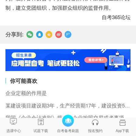
制，建立党团组织，加强群众组织的监督作用。
自考365论坛
分享到:
你可能喜欢
企业定额的作用是
某建设项目建设期3年，生产经营期17年，建设投资5500万元
我国《企业会计准则》规定，企业按照交易或者事项的经济特征确定
对于非经营性技术方案，经济效果评价主要分析拟定方案的( )。
选课中心
试题下载
自考备考刷题
报名预约
App下载