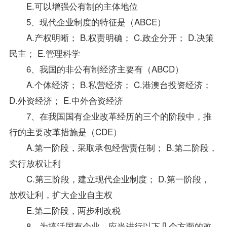
E.可以增强公有制的主体地位
5、现代企业制度的特征是（ABCE）
A.产权明晰； B.权责明确； C.政企分开； D.决策
民主； E.管理科学
6、我国的非公有制经济主要有（ABCD）
A.个体经济； B.私营经济； C.港澳台投资经济；
D.外资经济； E.中外合资经济
7、在我国国有企业改革经历的三个的阶段中，推
行的主要改革措施是（CDE）
A.第一阶段，采取承包经营责任制； B.第二阶段，
实行放权让利
C.第三阶段，建立现代企业制度； D.第一阶段，
放权让利，扩大企业自主权
E.第二阶段，两步利改税
8、为搞活国有企业，应当进行以下几个方面的改