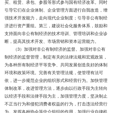
买、租赁、承包、参股等形式参与国有经济改革。同时
引导它们在企业体制、企业管理方面进行自我改造，增
强技术开发能力，走向现代企业制度；引导非公有制经
济进行资产重组。第三，建设社会化服务体系，鼓励和
支持面向非公有制经济的技术培训、管理培训和企业诊
断，提高其技术开发、市场营销和资本运营能力。
（3）加强对非公有制经济的监督。加强对非公有
制经济的监督管理，制定有关的法律法规和宏观政策，
为各种所有制经济平等竞争、共同发展创造良好的体制
环境和政策环境。完善有关管理法规，使管理有法可
依，进一步规范企业的组织形式和经营行为。加快管理
体制改革，改进管理方法，逐步由以行政手段为主转向
以经济手段和法律手段为主，加强管理力度，坚决制止
不正当行为和侵犯消费者权益的行为，打击违法经营行
为。发挥各种协会等中介组织的作用，加强行业自律机