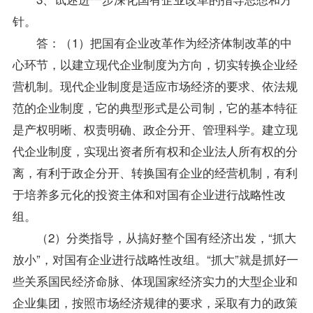
针。
答：（1）把国有企业改革作为经济体制改革的中
心环节，以建立现代企业制度为方向，切实转换企业经
营机制。现代企业制度是适应市场经济的要求、依法规
范的企业制度，它的典型形式是公司制，它的基本特征
是产权明晰、权责明确、政企分开、管理科学。建立现
代企业制度，实现出资者所有权和企业法人所有权的分
离，有利于政企分开、转换国有企业的经营机制，有利
于培养多元化的投资主体和对国有企业进行战略性改
组。
（2）分类
指导
，从搞好整个国有经济出发，“抓大
放小”，对国有企业进行战略性改组。“抓大”就是抓好一
些关系国民经济命脉、体现国家经济实力的大型企业和
企业集团，按照市场经济规律的要求，采取有力的政策