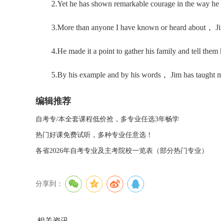
2.Yet he has shown remarkable courage in the way he has
3.More than anyone I have known or heard about， Jim h
4.He made it a point to gather his family and tell them 
5.By his example and by his words， Jim has taught me
编辑推荐
自考专/本全套课程低价抢，多专业任选3年畅学
热门好课免费试听，多种专业任意选！
各省2026年自考专业及主考院校一览表（部分热门专业）
分享到：
相关资讯