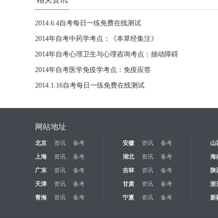
2014.6.4自考每日一练免费在线测试
2014年自考中药学考点：《本草经集注》
2014年自考心理卫生与心理咨询考点：抽动障碍
2014年自考医学免疫学考点：免疫应答
2014.1.16自考每日一练免费在线测试
网站地址
北京
资讯
备考
安徽
资讯
备考
山
上海
资讯
备考
湖北
资讯
备考
海
广东
资讯
备考
吉林
资讯
备考
陕
天津
资讯
备考
甘肃
资讯
备考
浙
青海
资讯
备考
宁夏
资讯
备考
新