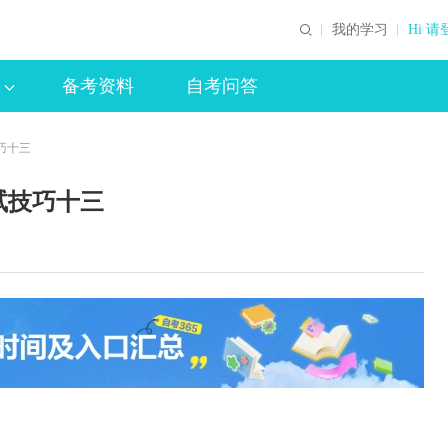
我的学习
Hi 请
备考资料
自考问答
巧十三
试技巧十三