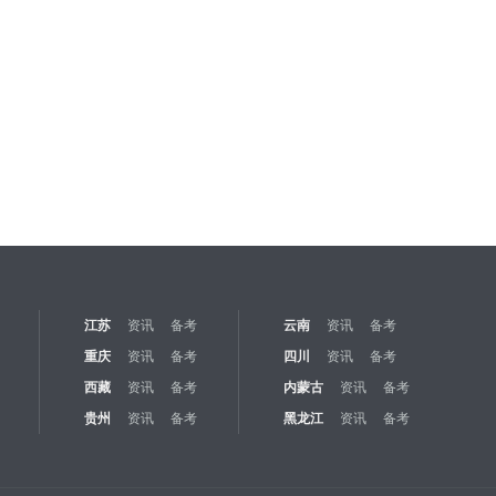
江苏
资讯
备考
云南
资讯
备考
重庆
资讯
备考
四川
资讯
备考
西藏
资讯
备考
内蒙古
资讯
备考
贵州
资讯
备考
黑龙江
资讯
备考