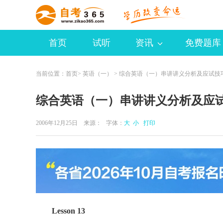
首页
试听
资讯
免费题库
当前位置：
首页
>
英语（一）
> 综合英语（一）串讲讲义分析及应试技
综合英语（一）串讲讲义分析及应
2006年12月25日 来源：
字体：
大
小
打印
Lesson 13