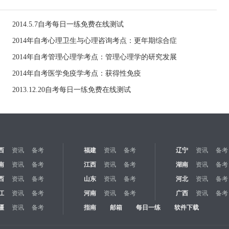
2014.5.7自考每日一练免费在线测试
2014年自考心理卫生与心理咨询考点：更年期综合症
2014年自考管理心理学考点：管理心理学的研究发展
2014年自考医学免疫学考点：获得性免疫
2013.12.20自考每日一练免费在线测试
西
资讯
备考
福建
资讯
备考
辽宁
资讯
备考
南
资讯
备考
江西
资讯
备考
湖南
资讯
备考
西
资讯
备考
山东
资讯
备考
河北
资讯
备考
江
资讯
备考
河南
资讯
备考
广西
资讯
备考
疆
资讯
备考
指南
邮箱
每日一练
软件下载