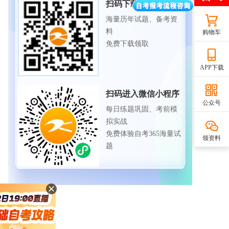
扫码下载APP
海量历年试题、备考资
料
购物车
免费下载领取
APP下载
扫码进入微信小程序
公众号
每日练题巩固、考前模
拟实战
免费体验自考365海量试
领资料
题