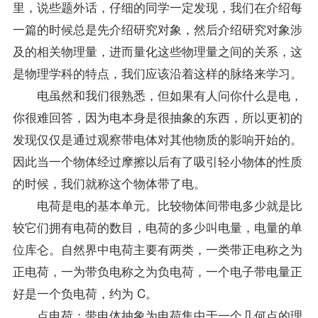
里，说些题外话，仔细的同学一定发现，我们在介绍每
一篇的时候总是先介绍研究对象，然后介绍研究对象涉
及的相关物理量，进而量化这些物理量之间的关系，这
是物理学科的特点，我们应该沿着这样的脉络来学习。
电虽然和我们很熟悉，但如果有人问你什么是电，
你很难回答，因为电本身是很抽象的东西，所以更初的
发现仅仅是通过观察带电体对其他物质的影响开始的。
因此当一个物体经过摩擦以后有了吸引轻小物体的性质
的时候，我们就称这个物体带了电。
电荷是电的基本单元。比较物体间带电多少就是比
较它们拥有电荷的数目，电荷的多少叫电量，电量的单
位库仑。自然界中电荷主要有两类，一类带正电称之为
正电荷，一为带负电称之为负电荷，一个电子带电量正
好是一个负电荷，约为 C。
点电荷：带电体抽象为电荷集中于一个几何点的理