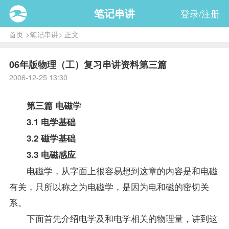
笔记串讲
登录/注册
首页
>
笔记串讲
> 正文
06年版物理（工）复习串讲资料第三篇
2006-12-25 13:30
第三篇 电磁学
3.1 电学基础
3.2 磁学基础
3.3 电磁感应
电磁学，从字面上很容易想到这章的内容是和电磁
有关，只所以称之为电磁学，是因为电和磁的密切关
系。
下面首先介绍电学及和电学相关的物理量，讲到这