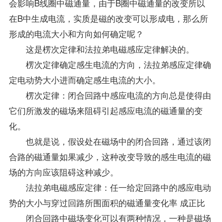
会影响B线圈中磁通量，由于B圈中磁通量的改变所以
在B中生成电流，实质是磁的改变可以形成电，那么所
形成的电流大小和方向如何确定呢？
这是楞次定律和法拉弟电磁感应定律解决的。
楞次定律确定感生电流的方向，法拉弟感应定律确
定电动势大小进而确定感生电流的大小。
楞次定律：闭合回路中感应电流的方向总是使得由
它们所激发的磁场来阻碍引起感应电流的磁通量的变
化。
也就是说，假设处在磁场中的闭合回路，通过该闭
合路的磁通量如果减少，这种改变导致的感生电流的磁
场的方向应该阻碍这种减少。
法拉弟电磁感应定律：任一给定回路中的感应电动
势的大小与穿过回路所围面积的磁通量变化率 成正比
闭合回路中磁场变化可以有两种情况，一种是磁场