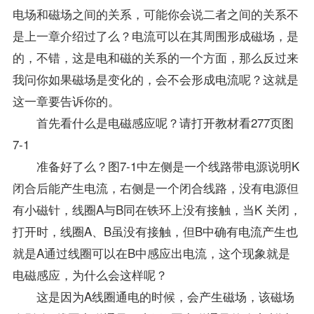
电场和磁场之间的关系，可能你会说二者之间的关系不
是上一章介绍过了么？电流可以在其周围形成磁场，是
的，不错，这是电和磁的关系的一个方面，那么反过来
我问你如果磁场是变化的，会不会形成电流呢？这就是
这一章要告诉你的。
首先看什么是电磁感应呢？请打开教材看277页图
7-1
准备好了么？图7-1中左侧是一个线路带电源说明K
闭合后能产生电流，右侧是一个闭合线路，没有电源但
有小磁针，线圈A与B同在铁环上没有接触，当K 关闭，
打开时，线圈A、B虽没有接触，但B中确有电流产生也
就是A通过线圈可以在B中感应出电流，这个现象就是
电磁感应，为什么会这样呢？
这是因为A线圈通电的时候，会产生磁场，该磁场