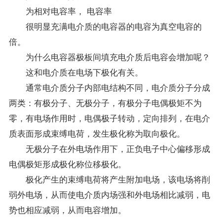
为相对电容率， 电容率
很明显充满电介质的电容器的电容为真空电容的
倍。
为什么电容器极板间填充电介质后电容会增加呢？
这和电介质在电场下极化有关。
通常电介质分子内部电结构不同，电介质分子分成
两类：有极分子、无极分子，有极分子电偶极矩不为
零，有电场作用时，电偶极子转动，定向排列，在电介
质表面形成束缚电荷，发生极化称为取向极化。
无极分子在外电场作用下，正负电子中心偏移形成
电偶极矩形成极化称位移极化。
极化产生的束缚电荷将产生附加电场，该电场将削
弱外电场，从而使电介质内场强和外电场相比减弱，电
势也相应减弱，从而电容增加。