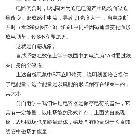
电路闭合时，L线圈因为通电电流产生磁场而磁通
量改变，形成感生电流，导致 灯亮度大于 ，当电路断
开时（看298页图7-18）线圈L中同样因磁通量变化而形
成电动势，使S不立即熄灭。
这就是自感现象。
自感系数在数值上等于线圈中的电流为1A时通过线
圈自身的全磁通。
上述自感现象中S不立即熄灭，说明线圈给它提供
了电能量，这个能量是以磁能的形式储存在线圈中的，
其大小
前面电学中我们讲过电容器是储存电荷的器件，它
具有一定能量，以电场能的形式贮存，上面的自感现
象，表明磁场也是能量载体，磁场具有能量对于长直螺
线管中磁场的能量：