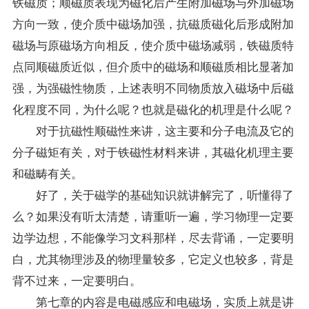
铁磁质；顺磁质表现为磁化后产生附加磁场与外加磁场
方向一致，使介质中磁场加强，抗磁质磁化后形成附加
磁场与原磁场方向相反，使介质中磁场减弱，铁磁质特
点同顺磁质近似，但介质中的磁场和顺磁质相比显著加
强，为强磁性物质，上述表明不同物质放入磁场中后磁
化程度不同，为什么呢？也就是磁化的机理是什么呢？
对于抗磁性顺磁性来讲，这主要和分子电流及它的
分子磁矩有关，对于铁磁性材料来讲，其磁化机理主要
和磁畴有关。
好了，关于磁学的基础知识就讲解完了，听懂得了
么？如果没有听太清楚，请重听一遍，学习物理一定要
边学边想，不能像学习文科那样，尽去背诵，一定要明
白，尤其物理涉及的物理量较多，它定义也较多，背是
背不过来，一定要明白。
第七章的内容是电磁感应和电磁场，实质上就是讲