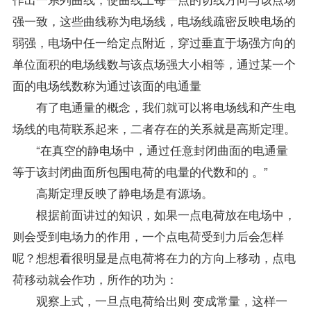
强一致，这些曲线称为电场线，电场线疏密反映电场的
弱强，电场中任一给定点附近，穿过垂直于场强方向的
单位面积的电场线数与该点场强大小相等，通过某一个
面的电场线数称为通过该面的电通量
有了电通量的概念，我们就可以将电场线和产生电
场线的电荷联系起来，二者存在的关系就是高斯定理。
“在真空的静电场中，通过任意封闭曲面的电通量
等于该封闭曲面所包围电荷的电量的代数和的 。”
高斯定理反映了静电场是有源场。
根据前面讲过的知识，如果一点电荷放在电场中，
则会受到电场力的作用，一个点电荷受到力后会怎样
呢？想想看很明显是点电荷将在力的方向上移动，点电
荷移动就会作功，所作的功为：
观察上式，一旦点电荷给出则 变成常量，这样一