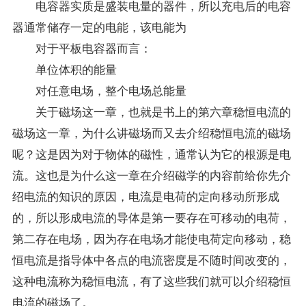
电容器实质是盛装电量的器件，所以充电后的电容
器通常储存一定的电能，该电能为
对于平板电容器而言：
单位体积的能量
对任意电场，整个电场总能量
关于磁场这一章，也就是书上的第六章稳恒电流的
磁场这一章，为什么讲磁场而又去介绍稳恒电流的磁场
呢？这是因为对于物体的磁性，通常认为它的根源是电
流。这也是为什么这一章在介绍磁学的内容前给你先介
绍电流的知识的原因，电流是电荷的定向移动所形成
的，所以形成电流的导体是第一要存在可移动的电荷，
第二存在电场，因为存在电场才能使电荷定向移动，稳
恒电流是
指导
体中各点的电流密度是不随时间改变的，
这种电流称为稳恒电流，有了这些我们就可以介绍稳恒
电流的磁场了。