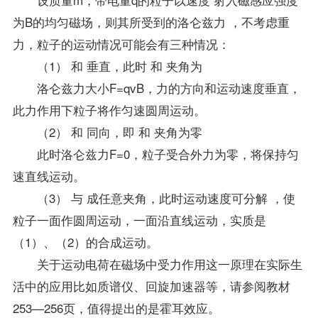
为B的均匀磁场，则其所受到的洛仑兹力 ，不考虑重
力，粒子的运动情况可能会有三种情况：
（1） 和 垂直，此时 和 夹角为
洛仑兹力大小F=qvB，力的方向和运动速度垂直，
此力作用下粒子将作匀速圆周运动。
（2） 和 同向，即 和 夹角为零
此时洛仑兹力F=0，粒子受合外力为零，将保持匀
速直线运动。
（3） 与 成任意夹角，此时运动速度可分解 ，使
粒子一面作圆周运动，一面沿直线运动，实质是
（1）、（2）的合成运动。
关于运动电荷在磁场中受力作用这一原理在实际生
活中的应用比如质谱仪、回旋加速器等，请参阅
教材
253—256页，值得提出的是霍耳效应。