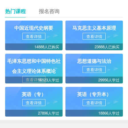
热门课程
报名咨询
中国近现代史纲要
马克思主义基本原理
查看详情
查看详情
14888人已购买
23888人已购买
毛泽东思想和中国特色社
思想道德与法治
查看详情
会主义理论体系概论
查看详情
16523人学过
29956人学过
英语（专）
英语（专升本）
查看详情
查看详情
27896人学过
18866人学过