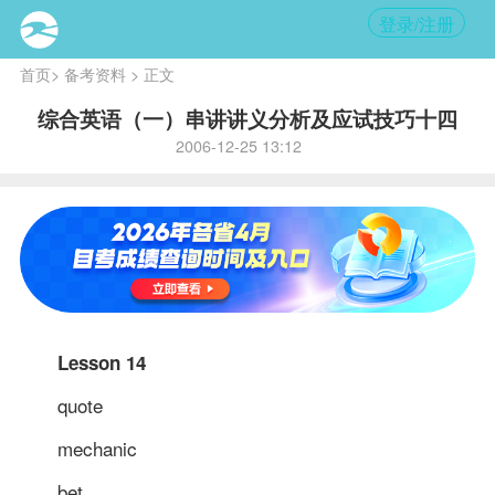
登录/注册
首页
>
备考资料
> 正文
综合英语（一）串讲讲义分析及应试技巧十四
2006-12-25 13:12
Lesson 14
quote
mechanic
bet