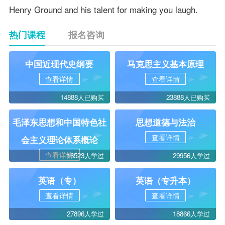
Henry Ground and his talent for making you laugh.
热门课程
报名咨询
中国近现代史纲要
马克思主义基本原理
查看详情
查看详情
14888人已购买
23888人已购买
毛泽东思想和中国特色社
思想道德与法治
查看详情
会主义理论体系概论
查看详情
16523人学过
29956人学过
英语（专）
英语（专升本）
查看详情
查看详情
27896人学过
18866人学过