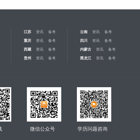
江苏
资讯
备考
云南
资讯
备考
重庆
资讯
备考
四川
资讯
备考
西藏
资讯
备考
内蒙古
资讯
备考
贵州
资讯
备考
黑龙江
资讯
备考
载
微信公众号
学历问题咨询