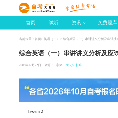
首页
试听
资讯
免费题库
当前位置：
首页
>
英语（一）
> 综合英语（一）串讲讲义分析及应试技
综合英语（一）串讲讲义分析及应
2006年12月22日 来源：
字体：
大
小
打印
Lesson 2