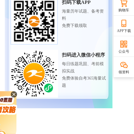
扫码下载APP
购物车
海量历年试题、备考资
料
免费下载领取
APP下载
公众号
扫码进入微信小程序
每日练题巩固、考前模
拟实战
领资料
免费体验自考365海量试
题