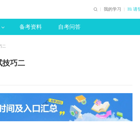
我的学习
Hi 请
备考资料
自考问答
巧二
试技巧二