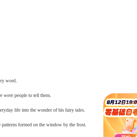
ry word.
were people to tell them.
ay life into the wonder of his fairy tales.
atterns formed on the window by the frost.