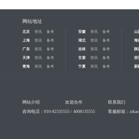
网站地址
北京
资讯
备考
安徽
资讯
备考
山
上海
资讯
备考
湖北
资讯
备考
海
广东
资讯
备考
吉林
资讯
备考
陕
天津
资讯
备考
甘肃
资讯
备考
浙
青海
资讯
备考
宁夏
资讯
备考
新
网站介绍
欢迎合作
联系我们
咨询电话：010-82335555 / 4008135555
客服邮箱：
zika