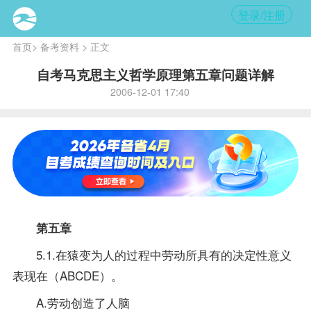
登录/注册
首页
>
备考资料
> 正文
自考马克思主义哲学原理第五章问题详解
2006-12-01 17:40
第五章
5.1.在猿变为人的过程中劳动所具有的决定性意义
表现在（ABCDE）。
A.劳动创造了人脑