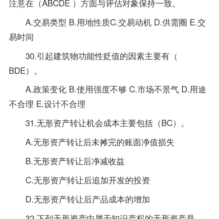
注意在（ABCDE ）方面与评估对象保持一致。
A.交易类型 B.用地性质C.交易动机 D.供需圈 E.交
易时间
30.引起建筑物功能性贬值的因素主要有（
BDE）。
A.政策变化 B.使用强度不够 C.市场不景气 D.用途
不合理 E.设计不合理
31.无形资产转让机会成本主要包括（BC）。
A.无形资产转让后未摊完的账面净值损失
B.无形资产转让后净减收益
C.无形资产转让后追加开发的投资
D.无形资产转让后产品成本的增加
32.下列无形资产中属于知识产权的无形资产是