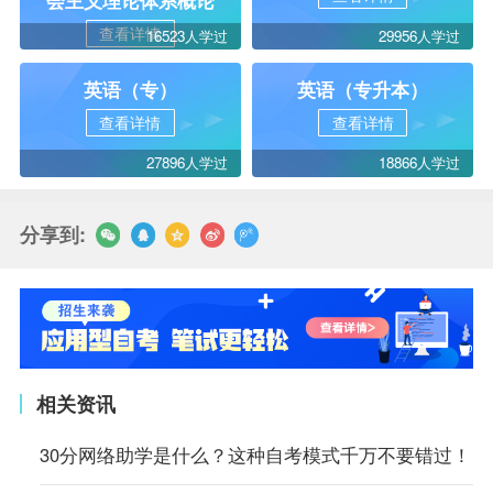
会主义理论体系概论
查看详情
16523人学过
29956人学过
英语（专）
英语（专升本）
查看详情
查看详情
27896人学过
18866人学过
分享到:
相关资讯
30分网络助学是什么？这种自考模式千万不要错过！