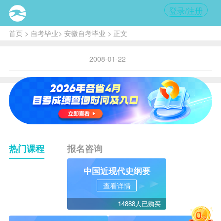
登录/注册
首页
>
自考毕业
>
安徽自考毕业
> 正文
2008-01-22
热门课程
报名咨询
中国近现代史纲要
查看详情
14888人已购买