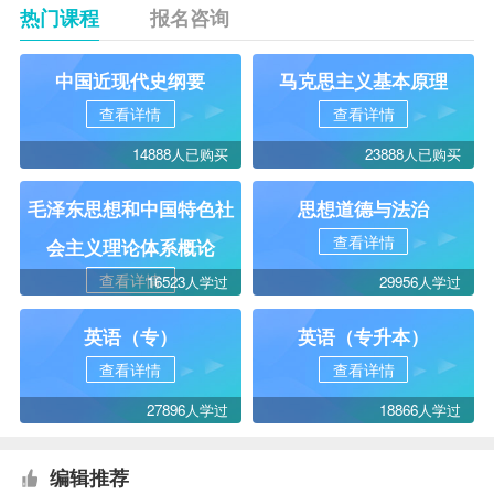
热门课程
报名咨询
中国近现代史纲要
马克思主义基本原理
查看详情
查看详情
14888人已购买
23888人已购买
毛泽东思想和中国特色社
思想道德与法治
查看详情
会主义理论体系概论
查看详情
16523人学过
29956人学过
英语（专）
英语（专升本）
查看详情
查看详情
27896人学过
18866人学过
编辑推荐