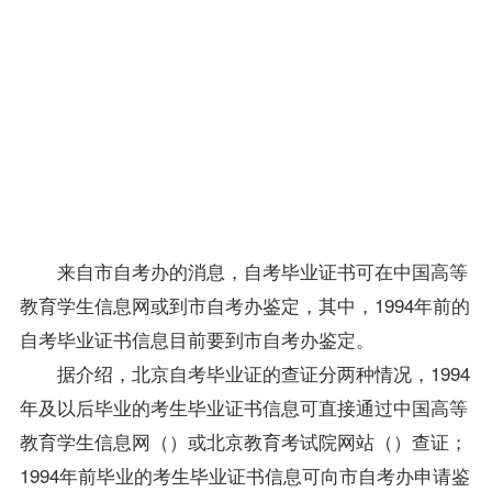
份证
号码
后，
查到
毕业
证书
的相
关信
息。
来自市
自考办
的消息，自考毕业证书可在中国高等
教育学生信息网或到市
自考办
鉴定，其中，1994年前的
自考毕业证书信息目前要到市自考办鉴定。
据介绍，
北京自考
毕业证的查证分两种情况，1994
年及以后毕业的考生毕业证书信息可直接通过中国高等
教育学生信息网（
）或北京教育考试院网站（
）查证；
1994年前毕业的考生毕业证书信息可向市自考办申请鉴