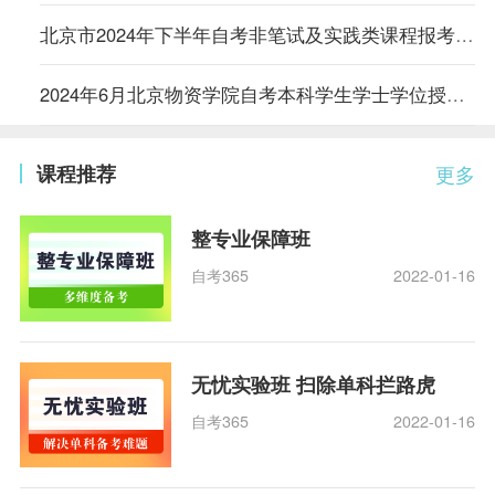
北京市2024年下半年自考非笔试及实践类课程报考等事项通知
2024年6月北京物资学院自考本科学生学士学位授予名单公示
课程推荐
更多
整专业保障班
自考365
2022-01-16
无忧实验班 扫除单科拦路虎
自考365
2022-01-16