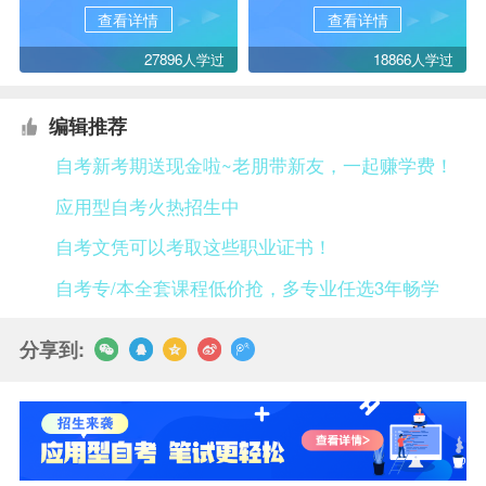
查看详情
查看详情
27896人学过
18866人学过
编辑推荐
自考新考期送现金啦~老朋带新友，一起赚学费！
应用型自考火热招生中
自考文凭可以考取这些职业证书！
自考专/本全套课程低价抢，多专业任选3年畅学
分享到: