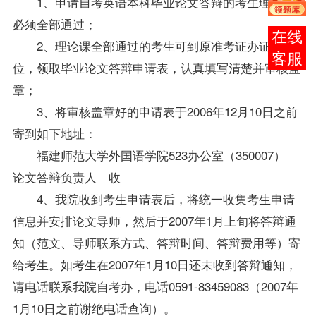
1、申请自考英语本科毕业论文答辩的考生理论课
必须全部通过；
报考
2、理论课全部通过的考生可到原准考证办证单
咨询
位，领取毕业论文答辩申请表，认真填写清楚并审核盖
章；
3、将审核盖章好的申请表于2006年12月10日之前
寄到如下地址：
福建师范大学外国语学院523办公室（350007）
论文答辩负责人 收
4、我院收到考生申请表后，将统一收集考生申请
信息并安排论文导师，然后于2007年1月上旬将答辩通
知（范文、导师联系方式、答辩时间、答辩费用等）寄
给考生。如考生在2007年1月10日还未收到答辩通知，
请电话联系我院
自考办
，电话0591-83459083（2007年
1月10日之前谢绝电话查询）。