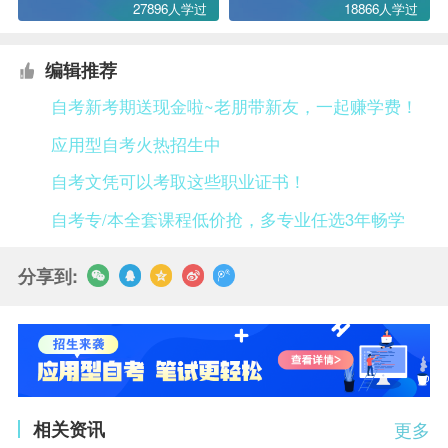
27896人学过
18866人学过
编辑推荐
自考新考期送现金啦~老朋带新友，一起赚学费！
应用型自考火热招生中
自考文凭可以考取这些职业证书！
自考专/本全套课程低价抢，多专业任选3年畅学
分享到:
相关资讯
更多