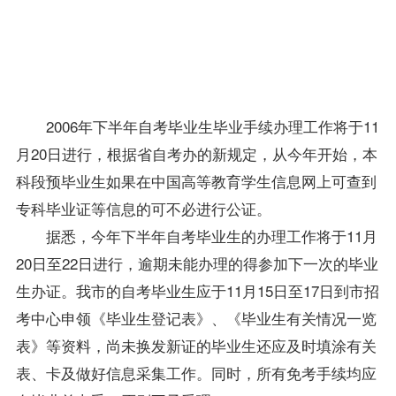
表、卡
及做好
信息采
集工
作。
2006年下半年自考毕业生毕业手续办理工作将于11
月20日进行，根据省
自考办
的新规定，从今年开始，本
科段预毕业生如果在中国高等教育学生信息网上可查到
专科毕业证等信息的可不必进行公证。
据悉，今年下半年自考毕业生的办理工作将于11月
20日至22日进行，逾期未能办理的得参加下一次的毕业
生办证。我市的自考毕业生应于11月15日至17日到市招
考中心申领《毕业生登记表》、《毕业生有关情况一览
表》等资料，尚未换发新证的毕业生还应及时填涂有关
表、卡及做好信息采集工作。同时，所有
免考
手续均应