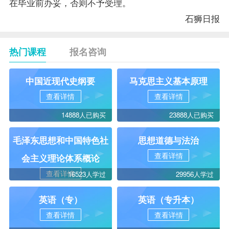
在毕业前办妥，否则不予受理。
石狮日报
热门课程
报名咨询
中国近现代史纲要
马克思主义基本原理
查看详情
查看详情
14888人已购买
23888人已购买
毛泽东思想和中国特色社
思想道德与法治
查看详情
会主义理论体系概论
查看详情
16523人学过
29956人学过
英语（专）
英语（专升本）
查看详情
查看详情