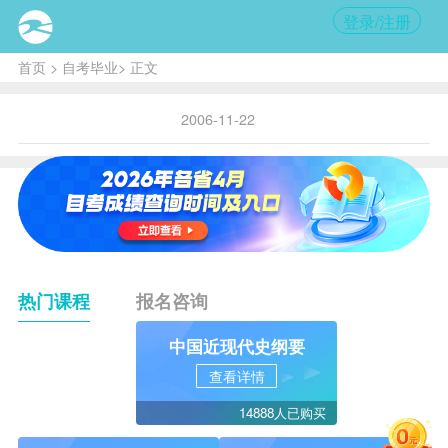
登录/注册
首页
>
自考毕业
> 正文
2006-11-22
热门课程
报名咨询
中国近现代史纲要
查看详情
14888人已购买