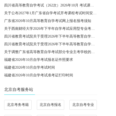
四川省高等教育自学考试（262次）2026年10月 考试课程简表
关于公布2027年1月广东省自学考试开考课程考试时间安排和使用教材的通知
广东省2026年10月高等教育自学考试网上报名报考须知
关于西南财经大学2026年下半年自学考试应用型专业考籍更改办理的通知
四川省教育考试院关于受理2026年下半年高等教育自学考试省际转考申请的通告
四川省教育考试院关于受理2026年下半年高等教育自学考试考籍更改申请的通告
关于调整广东省高等教育自学考试部分专业主考学校的通知
福建省2026年10月自学考试报名证件照要求
福建省2026年10月自学考试时间
福建省2026年10月自学考试准考证打印时间
北京自考服务站
北京考务考籍
北京自考报名
北京自考专业