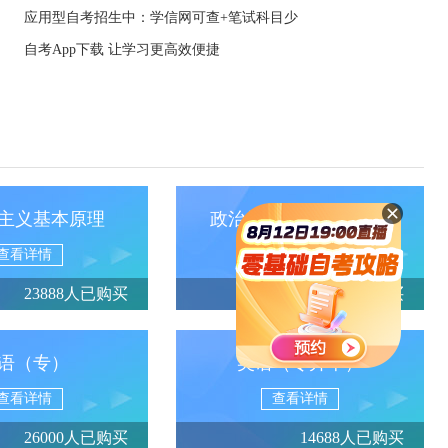
应用型自考招生中：学信网可查+笔试科目少
自考App下载 让学习更高效便捷
主义基本原理
政治经济学（财经类）
查看详情
查看详情
23888人已购买
13950人已购买
语（专）
英语（专升本）
查看详情
查看详情
26000人已购买
14688人已购买