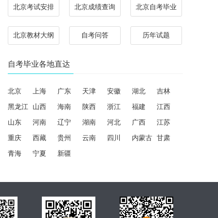
北京考试安排
北京成绩查询
北京自考毕业
北京教材大纲
自考问答
历年试题
自考毕业各地直达
北京
上海
广东
天津
安徽
湖北
吉林
黑龙江
山西
海南
陕西
浙江
福建
江西
山东
河南
辽宁
湖南
河北
广西
江苏
重庆
西藏
贵州
云南
四川
内蒙古
甘肃
青海
宁夏
新疆