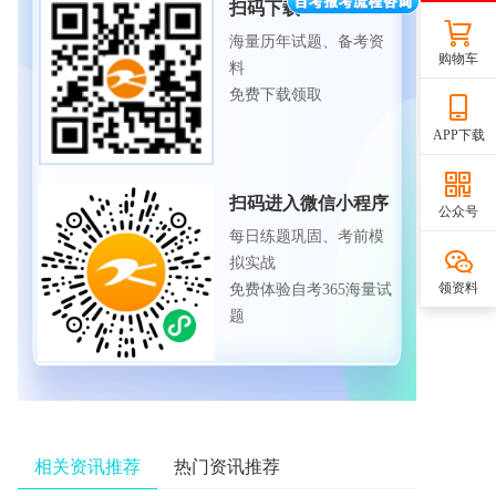
扫码下载APP
海量历年试题、备考资
购物车
料
免费下载领取
APP下载
扫码进入微信小程序
公众号
每日练题巩固、考前模
拟实战
领资料
免费体验自考365海量试
题
相关资讯推荐
热门资讯推荐