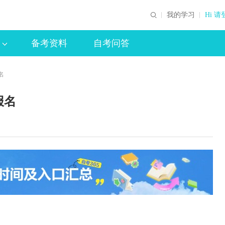
我的学习
Hi 请
备考资料
自考问答
名
报名