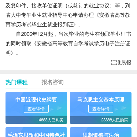
及复印件、接收单位证明（或签订的就业协议）等，到
省大中专毕业生就业
指导
中心申请办理《安徽省高等教
育学历考试毕业生就业报到证》。
自2006年12月起，当次毕业的考生在领取毕业证书
的同时领取《安徽省高等教育自学考试学历电子注册证
明》。
江淮晨报
热门课程
报名咨询
中国近现代史纲要
马克思主义基本原理
查看详情
查看详情
14888人已购买
23888人已购买
毛泽东思想和中国特色社
思想道德与法治