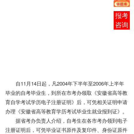
证书的
同时领
在线
取《安
客服
徽省高
等教育
自学考
试学历
电子注
册证
明》。
自11月14日起，凡2004年下半年至2006年上半年
毕业的自考
毕业生
，到所在市考办领取《安徽省高等教
育自学考试学历电子注册证明》后，可凭相关证明申请
办理《安徽省高等教育学历考试
毕业生
就业报到证》。
据省考办负责人介绍，自考生在各市考办领到电子
注册证明后，可凭毕业证书原件及复印件、身份证原件