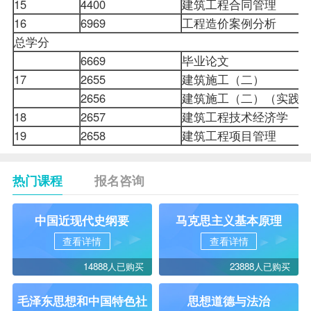
15
4400
建筑工程合同管理
16
6969
工程造价案例分析
总学分
6669
毕业论文
17
2655
建筑施工（二）
2656
建筑施工（二）（实践
18
2657
建筑工程技术经济学
19
2658
建筑
工程项目管理
热门课程
报名咨询
中国近现代史纲要
马克思主义基本原理
查看详情
查看详情
14888人已购买
23888人已购买
毛泽东思想和中国特色社
思想道德与法治