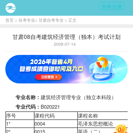
登录/注册
首页
>
自考专业
>
甘肃自考专业
> 正文
甘肃08自考建筑经济管理（独本）考试计划
2008-07-14
建筑经济管理专业（独立本科段）
专业名称：
B020221
专业代码：
序号
课程
代码
课程名称
1*
0004
毛泽东思想概论
2*
0015
英语（二）