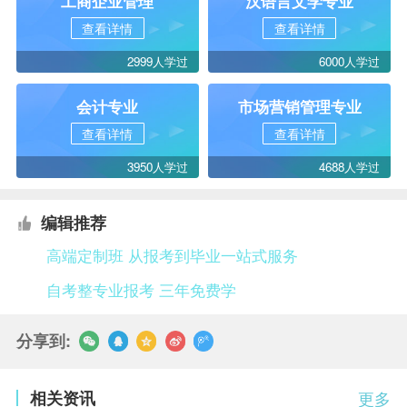
工商企业管理
汉语言文学专业
查看详情
查看详情
2999人学过
6000人学过
会计专业
市场营销管理专业
查看详情
查看详情
3950人学过
4688人学过
编辑推荐
高端定制班 从报考到毕业一站式服务
自考整专业报考 三年免费学
分享到:
相关资讯
更多