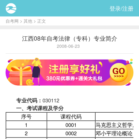
登录/注册
自考网
>
其他
> 正文
江西08年自考法律（专科）专业简介
2008-06-23
专业代码：
030112
一、考试
课程
及学分
序号
课程代码
1
0001
马克思主义哲学原
2
0002
邓小平理论概论