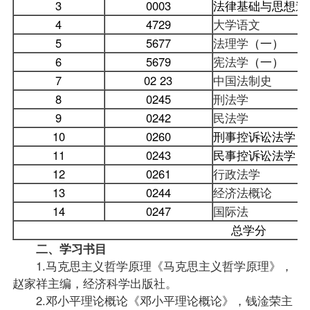
3
0003
法律基础与思想道
4
4729
大学语文
5
5677
法理学
（一）
6
5679
宪法学
（一）
7
02 23
中国法制史
8
0245
刑法学
9
0242
民法学
10
0260
刑事控诉讼法学
11
0243
民事控诉讼法学
12
0261
行政法学
13
0244
经济法概论
14
0247
国际法
总学分
二、学习书目
1.马克思主义哲学原理《马克思主义哲学原理》，
赵家祥主编，经济科学出版社。
2.邓小平理论概论《邓小平理论概论》，钱淦荣主