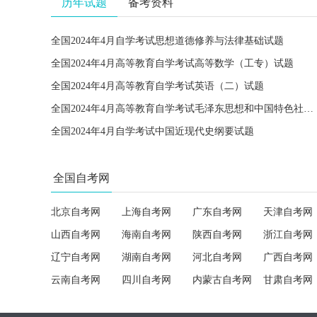
历年试题
备考资料
全国2024年4月自学考试思想道德修养与法律基础试题
全国2024年4月高等教育自学考试高等数学（工专）试题
全国2024年4月高等教育自学考试英语（二）试题
全国2024年4月高等教育自学考试毛泽东思想和中国特色社会主义理论体系概论试题
全国2024年4月自学考试中国近现代史纲要试题
全国自考网
北京自考网
上海自考网
广东自考网
天津自考网
山西自考网
海南自考网
陕西自考网
浙江自考网
辽宁自考网
湖南自考网
河北自考网
广西自考网
云南自考网
四川自考网
内蒙古自考网
甘肃自考网