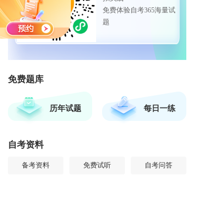
免费体验自考365海量试
题
免费题库
历年试题
每日一练
自考资料
备考资料
免费试听
自考问答