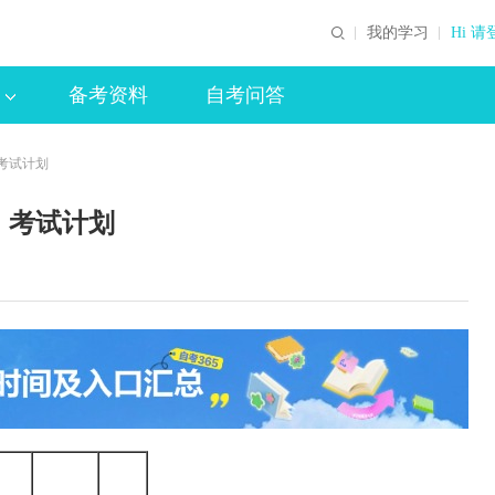
我的学习
Hi 请
备考资料
自考问答
考试计划
）考试计划