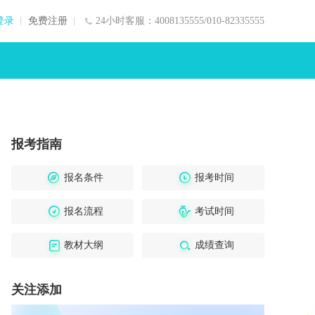
登录
免费注册
24小时客服：4008135555/010-82335555
报考指南
报名条件
报考时间
报名流程
考试时间
教材大纲
成绩查询
关注添加