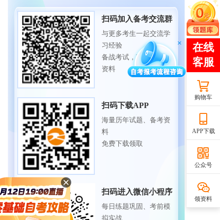
扫码加入备考交流群
与更多考生一起交流学
习经验
备战考试，获取试题及
资料
购物车
扫码下载APP
海量历年试题、备考资
APP下载
料
免费下载领取
公众号
扫码进入微信小程序
领资料
每日练题巩固、考前模
拟实战