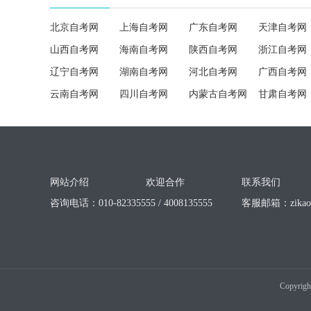
北京自考网
上海自考网
广东自考网
天津自考网
山西自考网
海南自考网
陕西自考网
浙江自考网
辽宁自考网
湖南自考网
河北自考网
广西自考网
云南自考网
四川自考网
内蒙古自考网
甘肃自考网
网站介绍
欢迎合作
联系我们
咨询电话：010-82335555 / 4008135555
客服邮箱：
zika
Copyrigh