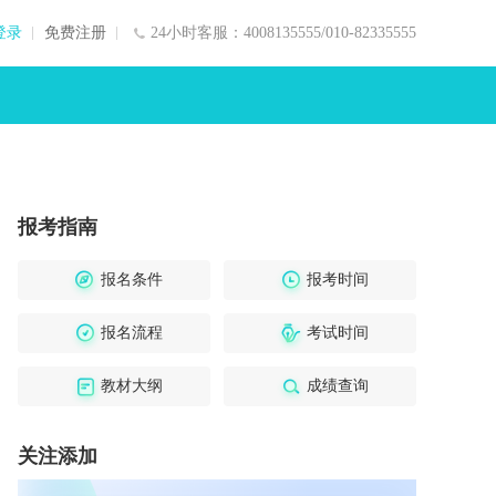
登录
免费注册
24小时客服：4008135555/010-82335555
报考指南
报名条件
报考时间
报名流程
考试时间
教材大纲
成绩查询
关注添加