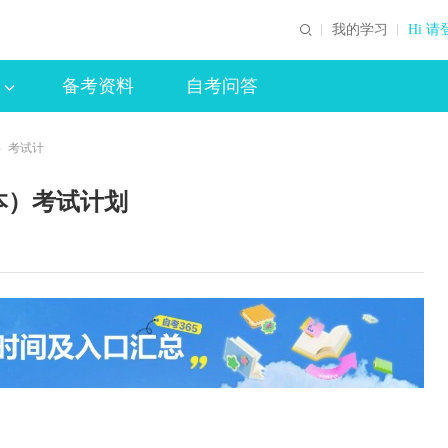
我的学习
Hi 请
备考资料
自考问答
）考试计
本）考试计划