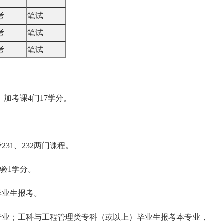
考
笔试
考
笔试
考
笔试
；加考课4门17学分。
31、232两门课程。
实验1学分。
毕业生报考。
业；工科与工程管理类专科（或以上）毕业生报考本专业，