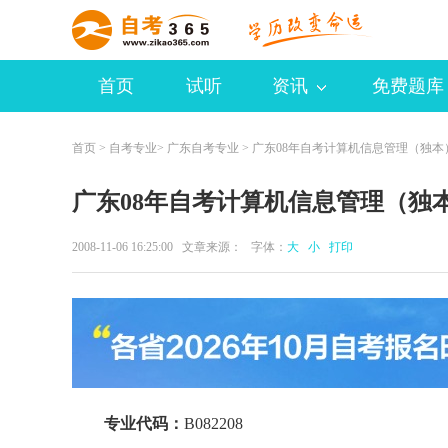
首页
试听
资讯
免费题库
首页
>
自考专业
>
广东自考专业
> 广东08年自考计算机信息管理（独本
广东08年自考计算机信息管理（独
2008-11-06 16:25:00 文章来源： 字体：
大
小
打印
专业代码：
B082208