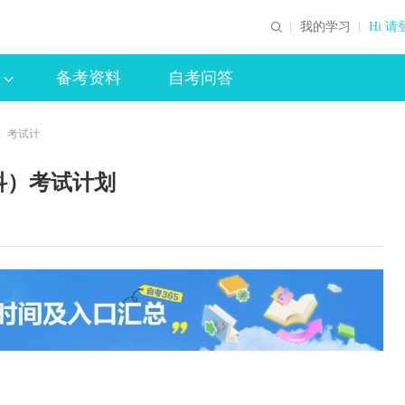
我的学习
Hi 请
备考资料
自考问答
）考试计
科）考试计划