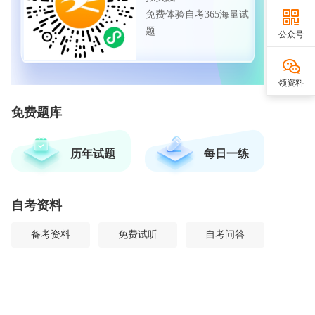
免费体验自考365海量试
题
公众号
领资料
免费题库
历年试题
每日一练
自考资料
备考资料
免费试听
自考问答