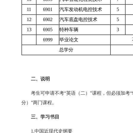
11
6901
汽车发动机电控技术
5
12
6902
汽车底盘电控技术
5
13
6905
特种车辆
3
6999
毕业论文
总学分
二、说明
考生可申请不考“英语（二）”课程，但必须加考“991
分）”两门课程。
三、学习书目
1.中国近现代史纲要