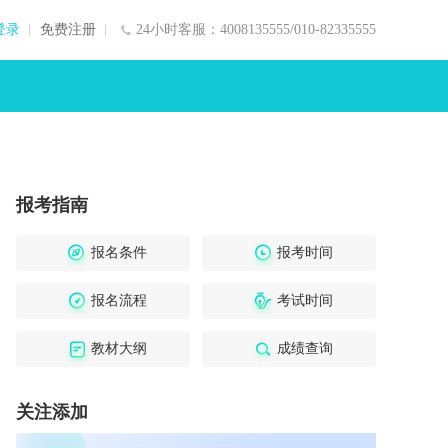
登录
免费注册
24小时客服：4008135555/010-82335555
报考指南
报名条件
报考时间
报名流程
考试时间
教材大纲
成绩查询
关注添加