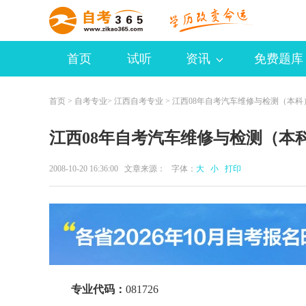
首页
试听
资讯
免费题库
首页
>
自考专业
>
江西自考专业
> 江西08年自考汽车维修与检测（本科
江西08年自考汽车维修与检测（本
2008-10-20 16:36:00 文章来源： 字体：
大
小
打印
专业代码：
081726