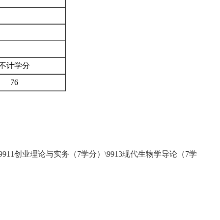
不计学分
76
1创业理论与实务（7学分）\9913现代生物学导论（7学