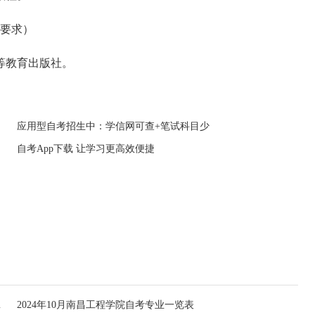
试要求）
等教育出版社。
应用型自考招生中：学信网可查+笔试科目少
自考App下载 让学习更高效便捷
申报的通知
2024年10月南昌工程学院自考专业一览表