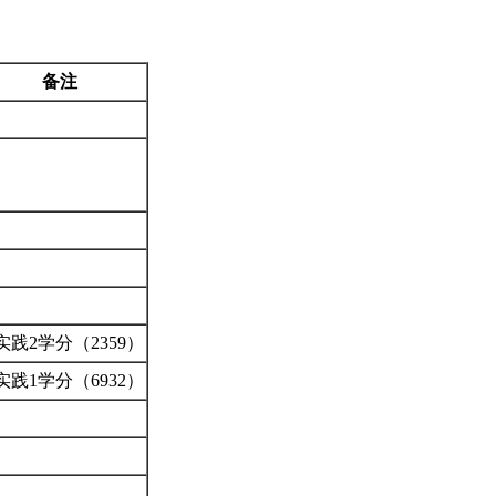
备注
实践2学分（2359）
实践1学分（6932）