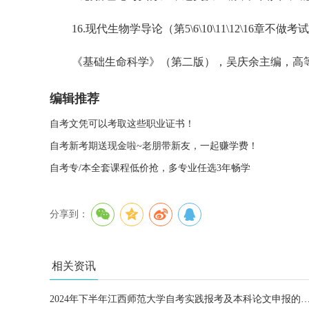
16.现代生物学导论（第5\6\10\11\12\16章不做考
《基础生命科学》（第二版），吴庆余主编，高
编辑推荐
自考文凭可以考取这些职业证书！
自考新考期送现金啦~老朋带新友，一起赚学费！
自考专/本全套课程低价抢，多专业任选3年畅学
分享到：
相关资讯
2024年下半年江西师范大学自考实践报考及本科论文