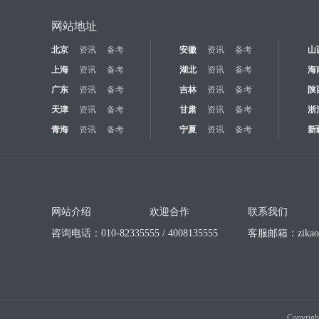
网站地址
北京
资讯
备考
安徽
资讯
备考
山
上海
资讯
备考
湖北
资讯
备考
海
广东
资讯
备考
吉林
资讯
备考
陕
天津
资讯
备考
甘肃
资讯
备考
浙
青海
资讯
备考
宁夏
资讯
备考
新
网站介绍
欢迎合作
联系我们
咨询电话：010-82335555 / 4008135555
客服邮箱：
zika
Copyrigh