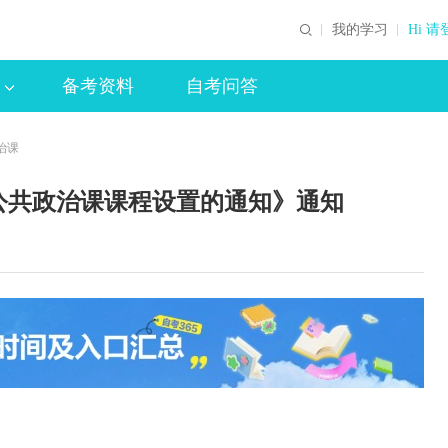
我的学习
Hi 请
备考资料
自考问答
治课
公共政治课课程设置的通知》通知