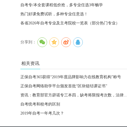
自考专/本全套课程低价抢，多专业任选3年畅学
热门好课免费试听，多种专业任意选！
各省2026年自考专业及主考院校一览表（部分热门专业）
分享到：
相关资讯
正保自考365获得“2019年度品牌影响力在线教育机构”称号
正保自考网络助学平台颁发首批“区块链结课证书”
资讯：教育部官方辟谣专三本四，缺考将限报考次数，法律职业资格
自考统考和校考的区别
2019年自考一年考几次？