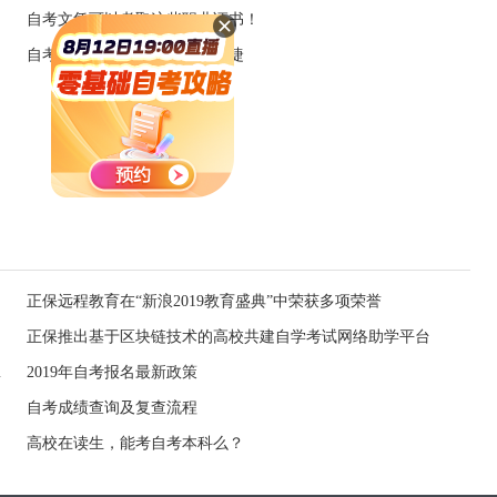
自考文凭可以考取这些职业证书！
自考App下载 让学习更高效便捷
正保远程教育在“新浪2019教育盛典”中荣获多项荣誉
正保推出基于区块链技术的高校共建自学考试网络助学平台
报考条件有变
2019年自考报名最新政策
自考成绩查询及复查流程
高校在读生，能考自考本科么？