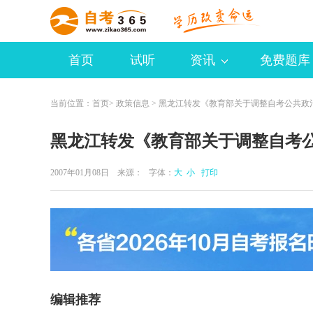
首页
试听
资讯
免费题库
当前位置：
首页
>
政策信息
> 黑龙江转发《教育部关于调整自考公共政
黑龙江转发《教育部关于调整自考
2007年01月08日 来源：
字体：
大
小
打印
编辑推荐