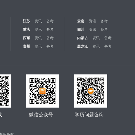
江苏
资讯
备考
云南
资讯
备考
重庆
资讯
备考
四川
资讯
备考
西藏
资讯
备考
内蒙古
资讯
备考
贵州
资讯
备考
黑龙江
资讯
备考
载
微信公众号
学历问题咨询
公司 版权所有