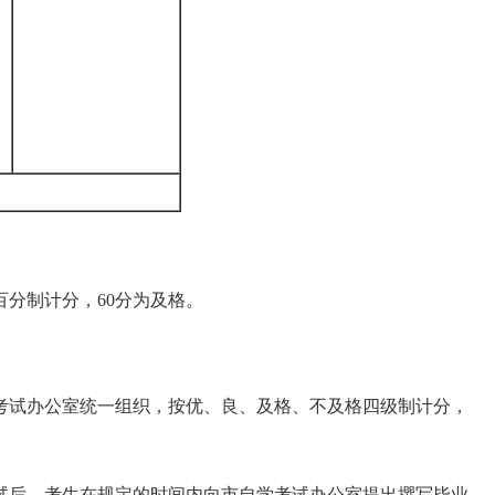
分制计分，60分为及格。
考试办公室统一组织，按优、良、及格、不及格四级制计分，
试后，考生在规定的时间内向市自学考试办公室提出撰写毕业