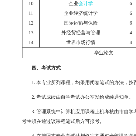
10
企业
会计学
6
11
企业经济统计学
6
12
国际运输与保险
6
13
外经贸经营与管理
4
14
世界市场行情
4
毕业论文
四、考试方式
1. 本专业所列课程，均采用闭卷笔试的办法，按百
2. 考试成绩由自学考试办公室发给成绩通知单。
3. 管理系统中计算机应用课程上机考核由市自学
考生须在通过该课程笔试后方可报考。
4. 在按照本专业考试计划修完并通过全部课程考