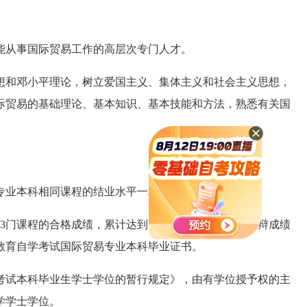
从事国际贸易工作的高层次专门人才。
和邓小平理论，树立爱国主义、集体主义和社会主义思想，
际贸易的基础理论、基本知识、基本技能和方法，熟悉有关国
。
业本科相同课程的结业水平一相致。
门课程的合格成绩，累计达到70学分，毕业论文经答辩成绩
教育自学考试国际贸易专业本科毕业证书。
试本科毕业生学士学位的暂行规定》，由有学位授予权的主
学学士学位。