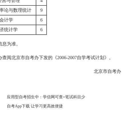
经营与管理
4
率论与数理统计
9
会计学
6
济统计学
6
信息为准。
北京市自考办下发的《2006-2007自学考试计划》。
北京市自考办
应用型自考招生中：学信网可查+笔试科目少
自考App下载 让学习更高效便捷