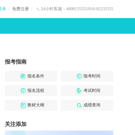
登录
免费注册
24小时客服：4008135555/010-82335555
报考指南
报名条件
报考时间
报名流程
考试时间
教材大纲
成绩查询
关注添加