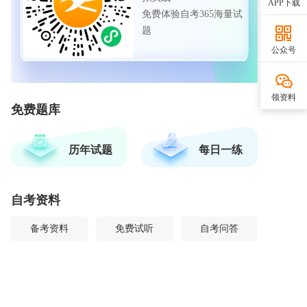
APP下载
免费体验自考365海量试
题
公众号
领资料
免费题库
历年试题
每日一练
自考资料
备考资料
免费试听
自考问答