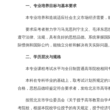
一、专业培养目标与基本要求
本专业培养和造就适应社会主义市场经济需要，能
要求应考者努力学习马克思列宁主义、毛泽东思想
遵守法律、法规，具有良好的思想品德。系统掌握国
际惯例和国际公约，能独立分析和解决有关实际问题
二、学历层次与规格
本专业课程考试水平与全日制普通高等院校相同专
本科在专科毕业的基础上，取考试计划所规定的13
合格，思想品德经鉴定符合要求者，发给北京市高等
按照北京市学位委员会《关于授予高等教育自学考
考院校，根据本院校学位授予的有关规定，授予经济