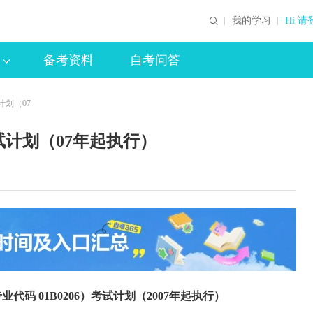
我的学习
Hi 请
备考资料
自考问答
划（07
计划（07年起执行）
码 01B0206）考试计划（2007年起执行）