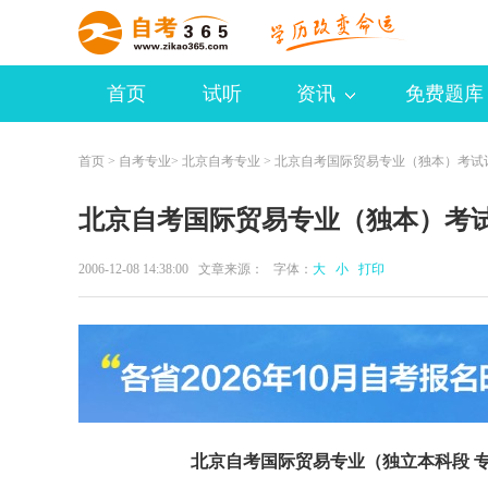
首页
试听
资讯
免费题库
首页
>
自考专业
>
北京自考专业
> 北京自考国际贸易专业（独本）考试计
北京自考国际贸易专业（独本）考试
2006-12-08 14:38:00 文章来源： 字体：
大
小
打印
北京自考国际贸易专业（独立本科段 专业代