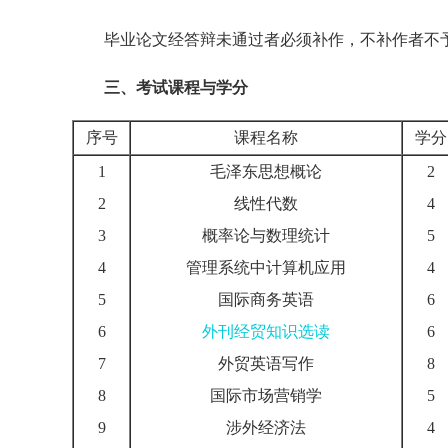
毕业论文经答辩未通过者必须补作，不补作者不予
三、考试课程与学分
序号
课程名称
学分
1
毛泽东思想概论
2
2
线性代数
4
3
概率论与数理统计
5
4
管理系统中计算机应用
4
5
国际商务英语
6
6
外刊经贸知识选读
6
7
外贸英语写作
8
8
国际市场营销学
5
9
涉外经济法
4