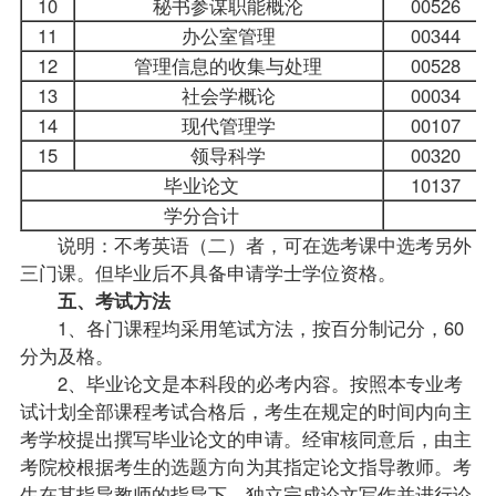
10
秘书参谋职能概沦
00526
11
办公室管理
00344
12
管理信息的收集与处理
00528
13
社会学概论
00034
14
现代管理学
00107
15
领导科学
00320
毕业论文
10137
学分合计
说明：不考英语（二）者，可在选考课中选考另外
三门课。但毕业后不具备申请学士学位资格。
五、考试方法
1、各门课程均采用笔试方法，按百分制记分，60
分为及格。
2、毕业论文是本科段的必考内容。按照本专业考
试计划全部课程考试合格后，考生在规定的时间内向主
考学校提出撰写毕业论文的申请。经审核同意后，由主
考院校根据考生的选题方向为其指定论文指导教师。考
生在其指导教师的指导下，独立完成论文写作并进行论