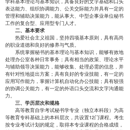
学科基本理论与基本知识，具备良好的文字基础和口头
表达能力、组织协调能力、公关交际能力并具有一定的
管理和辅助决策能力，能从事大、中型企事业单位秘书
工作的复合型、应用型专门人才。
二、基本要求
热爱社会主义祖国，坚持四项基本原则，具有高尚
的职业道德和良好的修养与气质。
系统掌握秘书的基本理论与基本知识，能够有效地
处理办公室各种日常事务；具有相当的
政策
、理论水平
与辅助领导决策能力，能够收集、处理必需的信息，并
有针对性地提出方案；具有良好的专业技能，有一定的
应用写作能力，掌握计算机自动化办公技能；具有较强
的协调公关能力，有一定的外语口头交流和文字沟通能
力。
三、学历层次和规格
高等教育自学考试秘书学专业（独立本科段）为高
等教育专科基础上的本科层次，共设置12门
课程
。考生
按专业考试计划的规定，取得本专业课程的合格
成绩
，