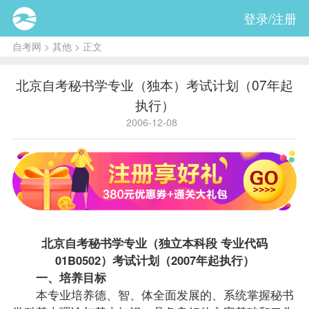
登录/注册
自考网
>
其他
> 正文
北京自考秘书学专业（独本）考试计划（07年起
执行）
2006-12-08
北京自考
秘书学专业（独立本科段 专业代码
01B0502）考试计划（2007年起执行）
一、培养目标
本专业培养德、智、体全面发展的、系统掌握秘书