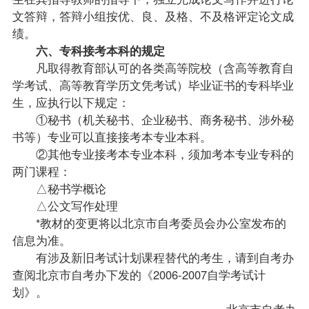
文答辩，答辩小组按优、良、及格、不及格评定论文成
绩。
六、专科接考本科的规定
凡取得教育部认可的各类高等院校（含高等教育自
学考试、高等教育学历文凭考试）毕业证书的专科毕业
生，应执行以下规定：
①秘书（机关秘书、企业秘书、商务秘书、涉外秘
书等）专业可以直接接考本专业本科。
②其他专业接考本专业本科，须加考本专业专科的
两门课程：
△秘书学概论
△公文写作处理
*
教材
的变更将以北京市自考委员会办公室发布的
信息为准。
有涉及新旧考试计划课程替代的考生，请到
自考办
查阅北京市自考办下发的《2006-2007自学考试计
划》。
北京市自考办