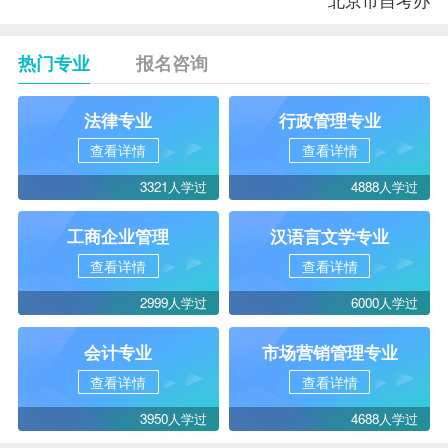
热门专业
报名咨询
法律专业
行政管理专业
查看详情
查看详情
3321人学过
4888人学过
工商企业管理
汉语言文学专业
查看详情
查看详情
2999人学过
6000人学过
会计专业
市场营销管理专业
查看详情
查看详情
3950人学过
4688人学过