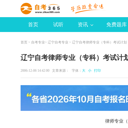
首页
试听
资讯
免费题库
首页
>
自考专业
>
辽宁自考专业
> 辽宁自考律师专业（专科）考试计划
辽宁自考律师专业（专科）考试计
2006-12-06 14:42:00 文章来源： 字体：
大
小
打印
律师专业（