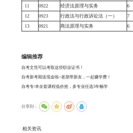
11
0922
经济法原理与实务
12
0923
行政法与行政诉讼法（一）
13
0921
商法原理与实务
编辑推荐
自考文凭可以考取这些职业证书！
自考新考期送现金啦~老朋带新友，一起赚学费！
自考专/本全套课程低价抢，多专业任选3年畅学
分享到：
相关资讯