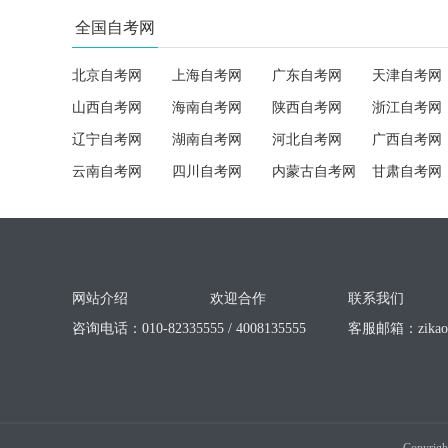
全国自考网
北京自考网
上海自考网
广东自考网
天津自考网
山西自考网
海南自考网
陕西自考网
浙江自考网
辽宁自考网
湖南自考网
河北自考网
广西自考网
云南自考网
四川自考网
内蒙古自考网
甘肃自考网
网站介绍
欢迎合作
联系我们
咨询电话：010-82335555 / 4008135555
客服邮箱：
zika