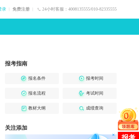
登录
免费注册
24小时客服：4008135555/010-82335555
报考指南
报名条件
报考时间
报名流程
考试时间
教材大纲
成绩查询
关注添加