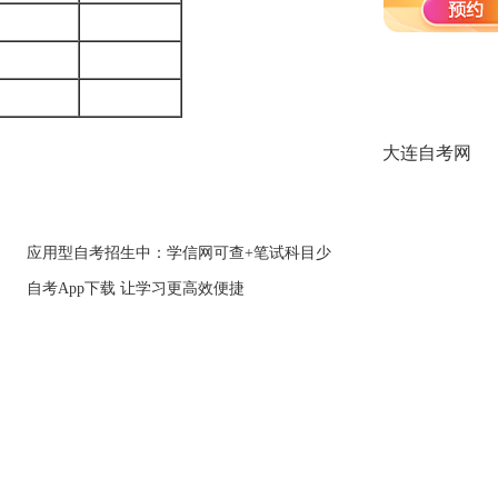
6
7
6
大连自考网
应用型自考招生中：学信网可查+笔试科目少
自考App下载 让学习更高效便捷