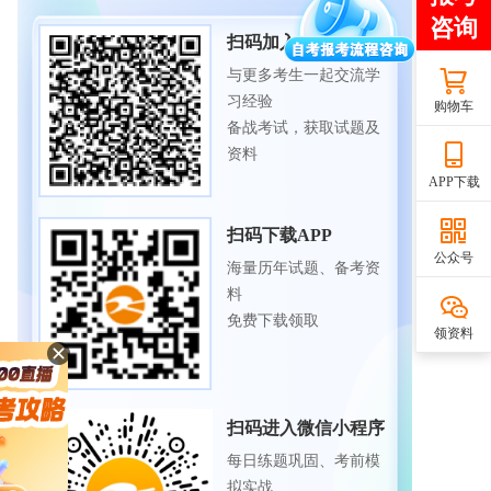
扫码加入备考交流群
与更多考生一起交流学
习经验
购物车
备战考试，获取试题及
资料
APP下载
扫码下载APP
公众号
海量历年试题、备考资
料
免费下载领取
领资料
扫码进入微信小程序
每日练题巩固、考前模
拟实战