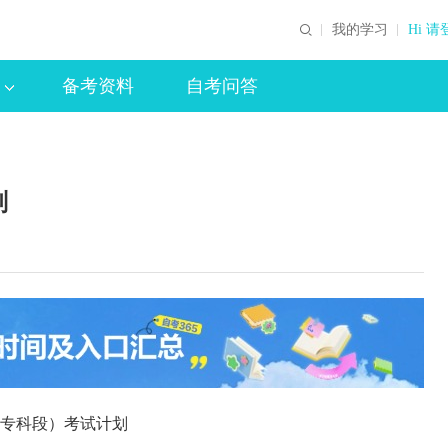
我的学习
Hi 请
备考资料
自考问答
划
专科段）考试计划