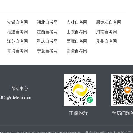
安徽自考网
湖北自考网
吉林自考网
黑龙江自考网
福建自考网
江西自考网
山东自考网
河南自考网
江苏自考网
重庆自考网
西藏自考网
贵州自考网
青海自考网
宁夏自考网
新疆自考网
帮助中心
o365@cdeledu.com
正保跑群
学历问题