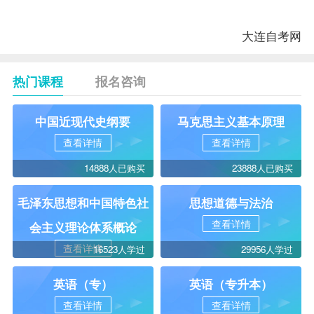
（一）
大连自考网
热门课程
报名咨询
中国近现代史纲要
马克思主义基本原理
查看详情
查看详情
14888人已购买
23888人已购买
毛泽东思想和中国特色社
思想道德与法治
查看详情
会主义理论体系概论
查看详情
16523人学过
29956人学过
英语（专）
英语（专升本）
查看详情
查看详情