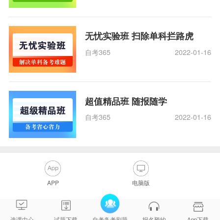
无忧实验班 扫除单科拦路虎
自考365
2022-01-16
超值精品班 随报随学
自考365
2022-01-16
APP
电脑版
选课中心
试题下载
自考备考刷题
报名预约
App下载