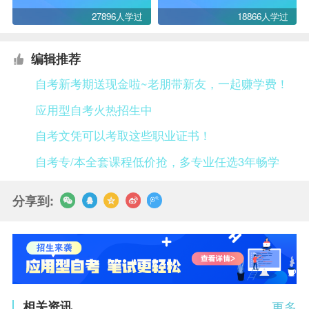
27896人学过
18866人学过
编辑推荐
自考新考期送现金啦~老朋带新友，一起赚学费！
应用型自考火热招生中
自考文凭可以考取这些职业证书！
自考专/本全套课程低价抢，多专业任选3年畅学
分享到:
相关资讯
更多