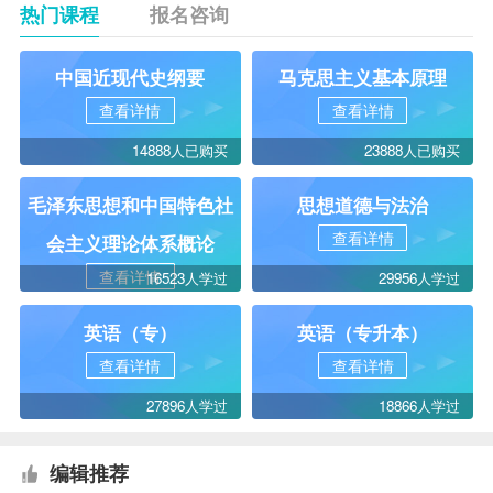
热门课程
报名咨询
中国近现代史纲要
马克思主义基本原理
查看详情
查看详情
14888人已购买
23888人已购买
毛泽东思想和中国特色社
思想道德与法治
查看详情
会主义理论体系概论
查看详情
16523人学过
29956人学过
英语（专）
英语（专升本）
查看详情
查看详情
27896人学过
18866人学过
编辑推荐