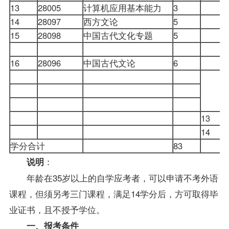
13
28005
计算机应用基本能力
3
14
28097
西方文论
5
15
28098
中国古代文化专题
5
16
28096
中国古代文论
6
13
14
学分合计
83
：
说明
年龄在35岁以上的自学应考者，可以申请不考外语
课程，但须另考三门课程，满足14学分后，方可取得毕
业证书，且不授予
学位
。
一、报考条件