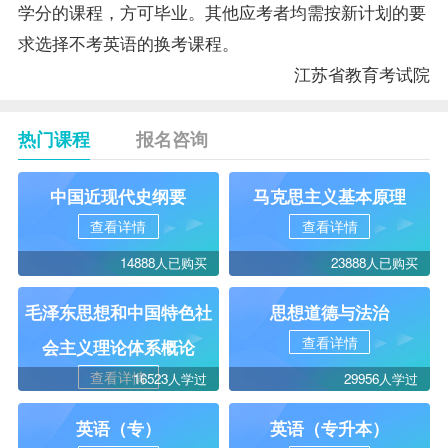
学分的课程，方可毕业。其他应考者均需按新计划的要
求选择不考英语的换考课程。
江苏省教育考试院
热门课程
报名咨询
中国近现代史纲要
马克思主义基本原理
查看详情
查看详情
14888人已购买
23888人已购买
毛泽东思想和中国特色社
思想道德与法治
查看详情
会主义理论体系概论
查看详情
16523人学过
29956人学过
英语（专）
英语（专升本）