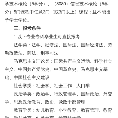
学技术概论（5学分）、（8080）信息技术概论（5学
分）5门课程中任意3门（或3门以上）课程；且不能授
予学士学位。
三、
报考
条件
1.以下专业专科
毕业生
可直接报考
法学类：法学、经济法、
国际法
、国际经济法、劳
动改造法、商法、刑事司法
马克思主义理论类：国际共产主义运动、科学社会
主义、中国共产党党史、中国革命史、马克思主义基
础、中国社会主义建设
社会学类：社会学、社会工作、人口学
政治学类：政治学、
行政管理学
、国际政治、外交
学、思想政治教育、政史、党政干部管理
教育学类：幼儿教育、小学教育、教育管理、教育
学、学前教育、特殊教育、教育技术学