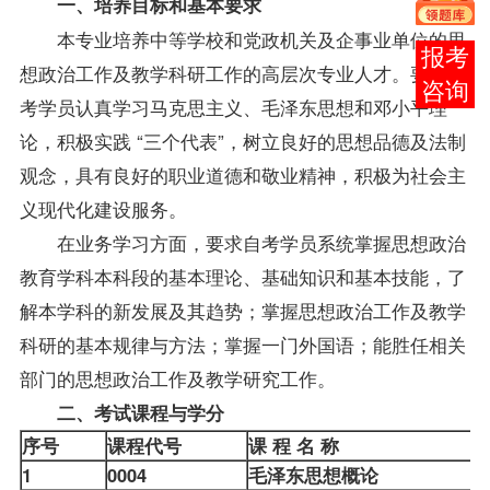
一、培养目标和基本要求
本专业培养中等学校和党政机关及企事业单位的思
在线
想政治工作及教学科研工作的高层次专业人才。要求自
客服
考学员认真学习马克思主义、毛泽东思想和邓小平理
论，积极实践 “三个代表”，树立良好的思想品德及法制
观念，具有良好的职业道德和敬业精神，积极为社会主
义现代化建设服务。
在业务学习方面，要求自考学员系统掌握思想政治
教育学科本科段的基本理论、基础知识和基本技能，了
解本学科的新发展及其趋势；掌握思想政治工作及教学
科研的基本规律与方法；掌握一门外国语；能胜任相关
部门的思想政治工作及教学研究工作。
二、考试
课程
与学分
序号
课程代号
课 程 名 称
1
0004
毛泽东思想概论