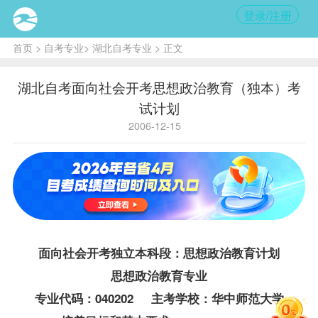
登录/注册
首页
>
自考专业
>
湖北自考专业
> 正文
湖北自考面向社会开考思想政治教育（独本）考
试计划
2006-12-15
面向社会开考独立本科段：思想政治教育计划
思想政治教育专业
专业代码：040202 主考学校：华中师范大学