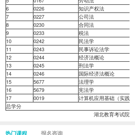
5
0167
劳动法
6
0226
知识产权法
7
0227
公司法
8
0230
合同法
9
0233
税法
10
0242
民法学
11
0243
民事诉讼法学
12
0244
经济法概论
13
0245
刑法学
14
0246
国际经济法概论
15
5677
法理学
16
5679
宪法学
17
0019
计算机应用基础（实践
总学分
湖北教育考试院
热门课程
报名咨询