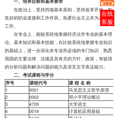
一、培养目标和基本要求
在政治上，坚持四项基本原则，坚持改革开放，有
报考
良好的职业道德和工作作风，热爱社会主义并为之勤奋
咨询
工作。
在专业上，能较系统地掌握经济法学专业的基本理
论、基本知识和基本技能，在比较系统地掌握专业知识
的基础上，进一步深化本专业所必须的专门知识，熟悉
我国的主要法律、法规及其有关的方针、政策，有较强
的分析问题和解决问题的能力及语言文字表达能力。
二、考试课程与学分
序号
课程代号
课 程 名 称
1
0001
马克思主义哲学原理
2
0002
邓小平理论概论
3
4729
大学语文
4
0018
计算机应用基础