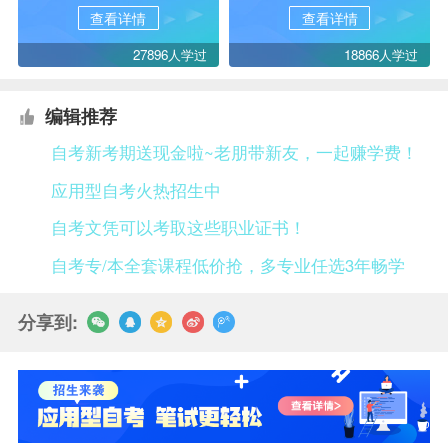
查看详情
查看详情
27896人学过
18866人学过
编辑推荐
自考新考期送现金啦~老朋带新友，一起赚学费！
应用型自考火热招生中
自考文凭可以考取这些职业证书！
自考专/本全套课程低价抢，多专业任选3年畅学
分享到: