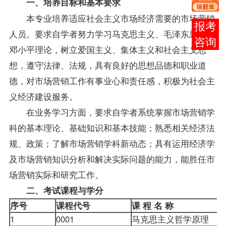
一、培养目标和基本要求
本专业培养适应社会主义市场经济需要的市场营销
报考
人员。要求自学者努力学习马克思主义、毛泽东思想和
咨询
邓小平理论，树立爱国主义、集体主义和社会主义思
想，遵守法律、法规，具有良好的思想品德和职业道
德，对市场营销工作有事业心和责任感，积极为社会主
义经济建设服务。
在业务学习方面，要求自学者系统掌握
市场营销学
科的基本理论、基础知识和基本技能；熟悉相关经济法
规、政策；了解市场营销学科新动态；具有运用经济学
及市场营销知识分析和解决实际问题的能力，能胜任市
场营销实际和研究工作。
二、考试课程与学分
序号
课程代号
课 程 名 称
1
0001
马克思主义哲学原理