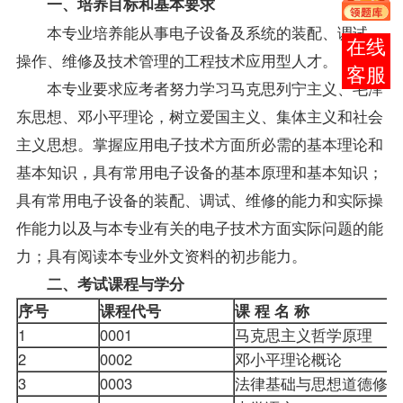
一、培养目标和基本要求
本专业培养能从事电子设备及系统的装配、调试、
在线
操作、维修及技术管理的工程技术应用型人才。
客服
本专业要求应考者努力学习马克思列宁主义、毛泽
东思想、邓小平理论，树立爱国主义、集体主义和社会
主义思想。掌握应用电子技术方面所必需的基本理论和
基本知识，具有常用电子设备的基本原理和基本知识；
具有常用电子设备的装配、调试、维修的能力和实际操
作能力以及与本专业有关的电子技术方面实际问题的能
力；具有阅读本专业外文资料的初步能力。
二、考试
课程
与学分
序号
课程代号
课 程 名 称
1
0001
马克思主义哲学原理
2
0002
邓小平理论概论
3
0003
法律基础与思想道德修