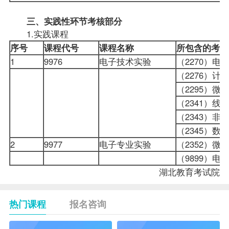
三、实践性环节考核部分
1.实践课程
序号
课程代号
课程名称
所包含的考核
1
9976
电子技术实验
（2270）
（2276）
（2295）
（2341）
（2343）
（2345）
2
9977
电子专业实验
（2352）
（9899）
湖北教育考试院
热门课程
报名咨询