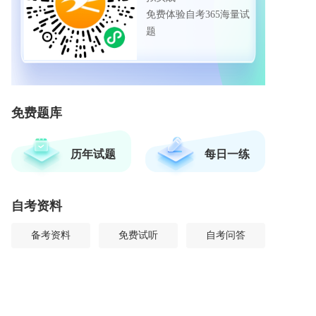
免费体验自考365海量试
题
免费题库
历年试题
每日一练
自考资料
备考资料
免费试听
自考问答