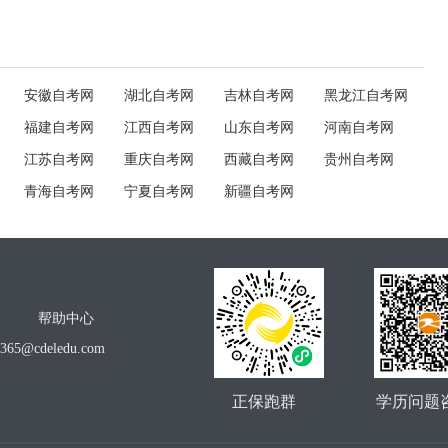
安徽自考网
湖北自考网
吉林自考网
黑龙江自考网
福建自考网
江西自考网
山东自考网
河南自考网
江苏自考网
重庆自考网
西藏自考网
贵州自考网
青海自考网
宁夏自考网
新疆自考网
帮助中心
o365@cdeledu.com
正保跑群
学历问题