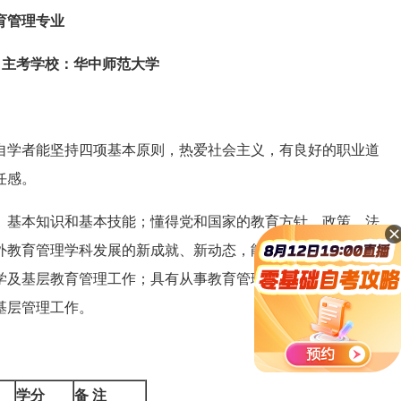
育管理专业
06 主考学校：华中师范大学
学者能坚持四项基本原则，热爱社会主义，有良好的职业道
任感。
基本知识和基本技能；懂得党和国家的教育方针、政策、法
外教育管理学科发展的新成就、新动态，能运用科学的评价方
学及基层教育管理工作；具有从事教育管理工作的基本素质和
基层管理工作。
学分
备 注