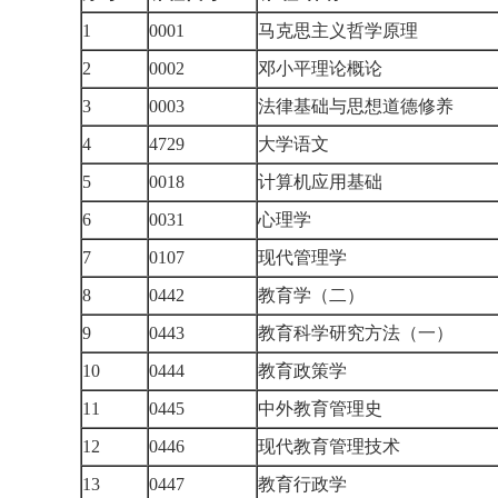
1
0001
马克思主义哲学原理
2
0002
邓小平理论概论
3
0003
法律基础与思想道德修养
4
4729
大学语文
5
0018
计算机应用基础
6
0031
心理学
7
0107
现代管理学
8
0442
教育学（二）
9
0443
教育科学研究方法（一）
10
0444
教育政策学
11
0445
中外教育管理史
12
0446
现代教育管理技术
13
0447
教育行政学