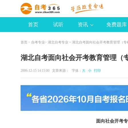
首页
试听
资讯
免费题库
首页
>
自考专业
>
湖北自考专业
> 湖北自考面向社会开考教育管理（专
湖北自考面向社会开考教育管理（
2006-12-15 14:15:00 文章来源： 字体：
大
小
打印
面向社会开考专