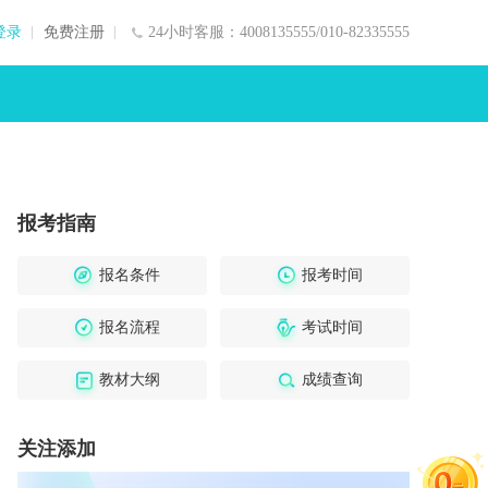
登录
免费注册
24小时客服：4008135555/010-82335555
报考指南
报名条件
报考时间
报名流程
考试时间
教材大纲
成绩查询
关注添加