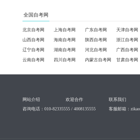
全国自考网
北京自考网
上海自考网
广东自考网
天津自考网
山西自考网
海南自考网
陕西自考网
浙江自考网
辽宁自考网
湖南自考网
河北自考网
广西自考网
云南自考网
四川自考网
内蒙古自考网
甘肃自考网
网站介绍
欢迎合作
联系我们
咨询电话：010-82335555 / 4008135555
客服邮箱：
zika