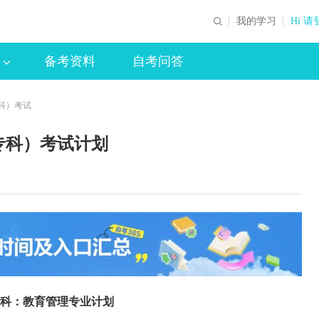
我的学习
Hi 请
备考资料
自考问答
科）考试
专科）考试计划
科：教育管理专业计划