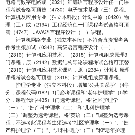
电路与数字电路或（2321）
汇编语言程序设计
任一门课
程考试合格可顶替（4730）电子技术基础（三）课程。
计算机及应用专业（独立本科段）计划中原（0420）物
理（工）或（2194）工程经济任一门课程考试合格可顶
替（4747） JAVA语言程序设计（一）课程。
计算机网络专业（独立本科段）不符合直接报考条
件考生须加试（0342）高级语言程序设计（一）、
（2316）计算机应用技术、（2318）
计算机组成原理
3
门课程，原（2142）数据结构导论课程考试合格可顶替
（2316）计算机应用技术课程，原（2384）计算机原理
课程考试合格可顶替（2318）计算机组成原理课程。
护理学专业（独立本科段）增加“公共关系学”（4学
分，课程代码0182）1门必考课程和“老年护理学”（5学
分，课程代码4435）1门选考课程。将“社区护理学
（一）”、“妇产科护理学（二）”和“
儿科护理学
（二）
”调整为选考课程。将“英语（二）”调整为选考课
程，不选考此课程考生须选考“社区护理学（一）”、“妇
产科护理学（二）”、“儿科护理学（二）”和“老年护理