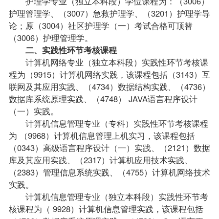
护理学专业（独立本科段）学位课程为：（3006）
护理管理学、（3007）急救护理学、（3201）护理学导
论；原（3004）社区护理学（一）考试合格可顶替
（3006）护理管理学。
二、实践性环节考核课程
计算机网络专业（独立本科段）实践性环节考核课
程为（9915）计算机网络实践，该课程包括（3143）互
联网及其应用实践、（4734）数据结构实践、（4736）
数据库系统原理实践、（4748） JAVA语言程序设计
（一）实践。
计算机信息管理专业（专科）
实践性环节考核课程
为 （9968）计算机信息管理上机实习，该课程包括
（0343）
高级语言程序设计（一）
实践、（2121）数据
库及其应用实践、（2317）计算机应用技术实践、
（2383）管理信息系统实践、（4755）计算机网络技术
实践。
计算机信息管理专业（独立本科段）实践性环节考
核课程为（ 9928）计算机信息管理实践，该课程包括