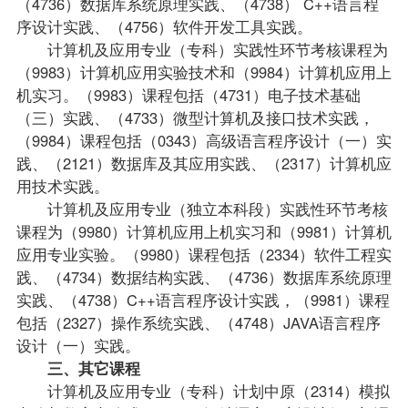
（4736）数据库系统原理实践、（4738） C++语言程
序设计实践、（4756）软件开发工具实践。
计算机及应用专业（专科）
实践性环节考核课程为
（9983）计算机应用实验技术和（9984）计算机应用上
机实习。（9983）课程包括（4731）电子技术基础
（三）实践、（4733）微型计算机及接口技术实践，
（9984）课程包括（0343）高级语言程序设计（一）实
践、（2121）数据库及其应用实践、（2317）计算机应
用技术实践。
计算机及应用专业（独立本科段）实践性环节考核
课程为（9980）计算机应用上机实习和（9981）计算机
应用专业实验。（9980）课程包括（2334）软件工程实
践、（4734）数据结构实践、（4736）数据库系统原理
实践、（4738）C++语言程序设计实践，（9981）课程
包括（2327）操作系统实践、（4748）JAVA语言程序
设计（一）实践。
三、其它课程
计算机及应用专业（专科）计划中原（2314）模拟