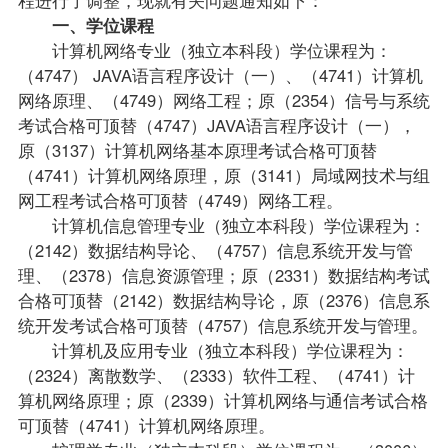
一、学位课程
计算机网络专业（独立本科段）学位课程为：
（4747） JAVA语言程序设计（一）、（4741）计算机
网络原理、（4749）网络工程；原（2354）信号与系统
考试合格可顶替（4747）JAVA语言程序设计（一），
原（3137）计算机网络基本原理考试合格可顶替
（4741）计算机网络原理，原（3141）局域网技术与组
网工程考试合格可顶替（4749）网络工程。
计算机信息管理专业
（独立本科段）学位课程为：
（2142）数据结构导论、（4757）信息系统开发与管
理、（2378）信息资源管理；原（2331）数据结构考试
合格可顶替（2142）数据结构导论，原（2376）信息系
统开发考试合格可顶替（4757）信息系统开发与管理。
计算机及应用专业
（独立本科段）学位课程为：
（2324）离散数学、（2333）软件工程、（4741）计
算机网络原理；原（2339）计算机网络与通信考试合格
可顶替（4741）计算机网络原理。