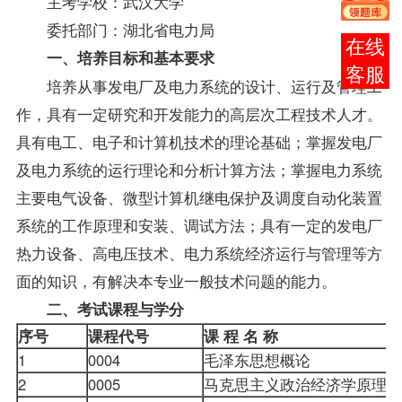
主考学校：武汉大学
委托部门：湖北省电力局
报考
一、培养目标和基本要求
咨询
培养从事发电厂及电力系统的设计、运行及管理工
作，具有一定研究和开发能力的高层次工程技术人才。
具有电工、电子和计算机技术的理论基础；掌握发电厂
及电力系统的运行理论和分析计算方法；掌握电力系统
主要电气设备、微型计算机继电保护及调度自动化装置
系统的工作原理和安装、调试方法；具有一定的发电厂
热力设备、高电压技术、电力系统经济运行与管理等方
面的知识，有解决本专业一般技术问题的能力。
二、考试
课程
与学分
序号
课程代号
课 程 名 称
1
0004
毛泽东思想概论
2
0005
马克思主义政治经济学原理