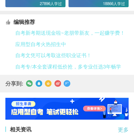
27896人学过
18866人学过
编辑推荐
自考新考期送现金啦~老朋带新友，一起赚学费！
应用型自考火热招生中
自考文凭可以考取这些职业证书！
自考专/本全套课程低价抢，多专业任选3年畅学
分享到:
相关资讯
更多