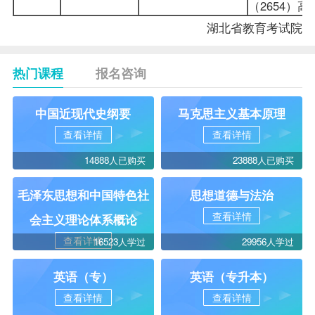
（2654
湖北省教育考试院
热门课程
报名咨询
中国近现代史纲要
马克思主义基本原理
查看详情
查看详情
14888人已购买
23888人已购买
毛泽东思想和中国特色社
思想道德与法治
查看详情
会主义理论体系概论
查看详情
16523人学过
29956人学过
英语（专）
英语（专升本）
查看详情
查看详情